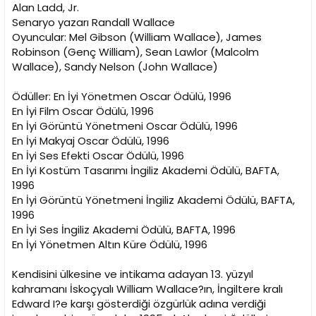
i
Alan Ladd, Jr.
Senaryo yazarı Randall Wallace
Oyuncular: Mel Gibson (William Wallace), James
Robinson (Genç William), Sean Lawlor (Malcolm
Wallace), Sandy Nelson (John Wallace)
Ödüller: En İyi Yönetmen Oscar Ödülü, 1996
En İyi Film Oscar Ödülü, 1996
En İyi Görüntü Yönetmeni Oscar Ödülü, 1996
En İyi Makyaj Oscar Ödülü, 1996
En İyi Ses Efekti Oscar Ödülü, 1996
En İyi Kostüm Tasarımı İngiliz Akademi Ödülü, BAFTA,
1996
En İyi Görüntü Yönetmeni İngiliz Akademi Ödülü, BAFTA,
1996
En İyi Ses İngiliz Akademi Ödülü, BAFTA, 1996
En İyi Yönetmen Altın Küre Ödülü, 1996
Kendisini ülkesine ve intikama adayan 13. yüzyıl
kahramanı İskoçyalı William Wallace?ın, İngiltere kralı
Edward I?e karşı gösterdiği özgürlük adına verdiği