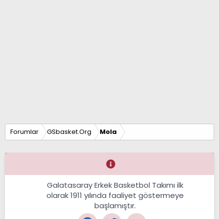
Forumlar
GSbasket.Org
Mola
Galatasaray Erkek Basketbol Takımı ilk
olarak 1911 yılında faaliyet göstermeye
başlamıştır.