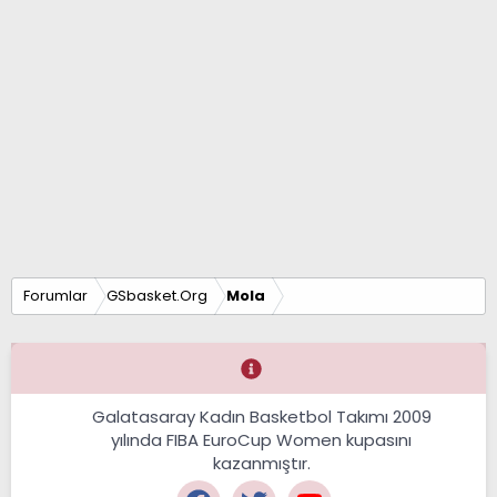
Forumlar
GSbasket.Org
Mola
Galatasaray Kadın Basketbol Takımı 2009
yılında FIBA EuroCup Women kupasını
kazanmıştır.