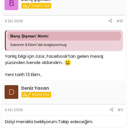
B
Kayıtlı Üye
6 Eki 2009
#10
Barış Şişman' Alıntı:
Sanırım 9 Ekim'de başlıyormuş.
Yanlış bilgi için özür, Facebook'tan gelen mesaj
yüzünden bende aldandım..
Yeni tarih 13 Ekim..
Deniz Yasan
D
Kayıtlı Üye
6 Eki 2009
#11
Diziyi merakla bekliyorum.Takip edeceğim.