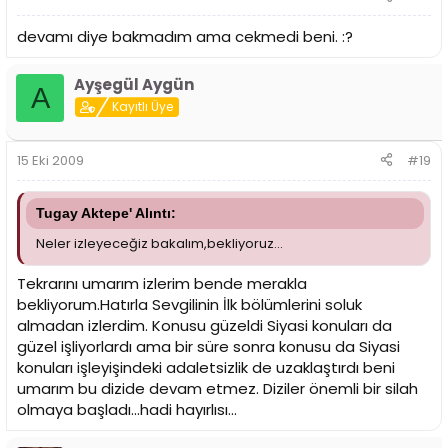
devamı diye bakmadım ama cekmedi beni. :?
Ayşegül Aygün
A
Kayıtlı Üye
15 Eki 2009
#19
Tugay Aktepe' Alıntı:
Neler izleyeceğiz bakalım,bekliyoruz...
Tekrarını umarım izlerim bende merakla
bekliyorum.Hatırla Sevgilinin İlk bölümlerini soluk
almadan izlerdim. Konusu güzeldi Siyasi konuları da
güzel işliyorlardı ama bir süre sonra konusu da Siyasi
konuları işleyişindeki adaletsizlik de uzaklaştırdı beni
umarım bu dizide devam etmez. Diziler önemli bir silah
olmaya başladı...hadi hayırlısı...