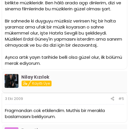
birlikte müzikleridir. Ben hâlâ arada açıp dinlerim, dizi ve
sinema filmlerinde bu müziklerin güzel olması şart.
Bir sahnede ki duyguyu müziksiz verirsen hiç bir halta
yaramaz ama ufak bir müzik koyarsan o sahne
mükemmel olur, işte Hatırla Sevgili bu şekildeydi.
Müzikleri Erdal Güney'in yapmasını isterdim ama sanırım
olmayacak ve bu da dizi için bir dezavantaj..
Ayrıca artık yayın tarihide belli olsa güzel olur, ilk bölümü
merak ediyorum.
Nilay Kızılok
Kayıtlı Üye
3 Eki 2009
#5
Fragmandan cok etkilendim. Muthis bir merakla
baslamasını bekliyorum.