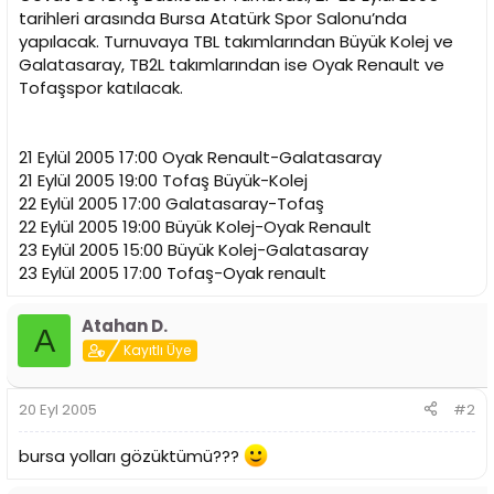
i
tarihleri arasında Bursa Atatürk Spor Salonu’nda
yapılacak. Turnuvaya TBL takımlarından Büyük Kolej ve
Galatasaray, TB2L takımlarından ise Oyak Renault ve
Tofaşspor katılacak.
21 Eylül 2005 17:00 Oyak Renault-Galatasaray
21 Eylül 2005 19:00 Tofaş Büyük-Kolej
22 Eylül 2005 17:00 Galatasaray-Tofaş
22 Eylül 2005 19:00 Büyük Kolej-Oyak Renault
23 Eylül 2005 15:00 Büyük Kolej-Galatasaray
23 Eylül 2005 17:00 Tofaş-Oyak renault
Atahan D.
A
Kayıtlı Üye
20 Eyl 2005
#2
bursa yolları gözüktümü???