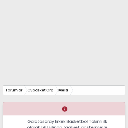
Forumlar
GSbasket.Org
Mola
Galatasaray Erkek Basketbol Takımı ilk
olarak 1911 yılında faaliyet göstermeye