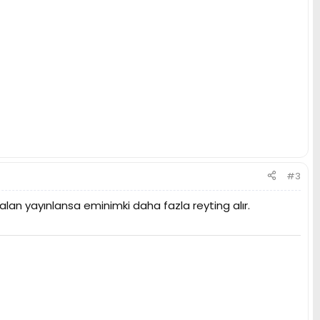
#3
alan yayınlansa eminimki daha fazla reyting alır.