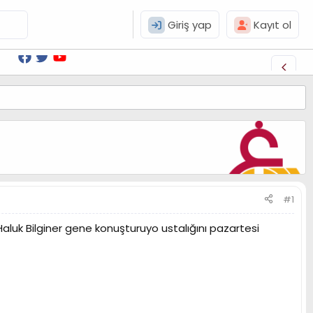
Giriş yap
Kayıt ol
#1
uk Bilginer gene konuşturuyo ustalığını pazartesi