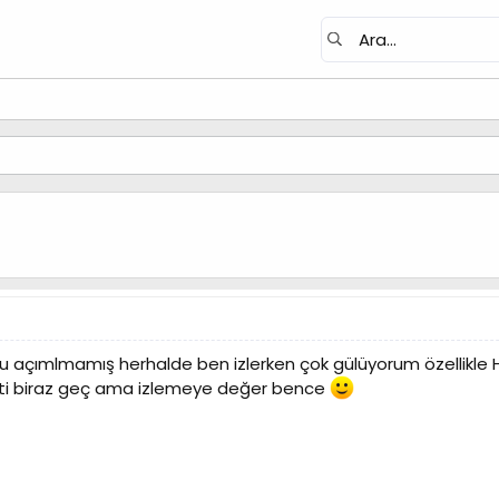
çımlmamış herhalde ben izlerken çok gülüyorum özellikle Hal
ati biraz geç ama izlemeye değer bence