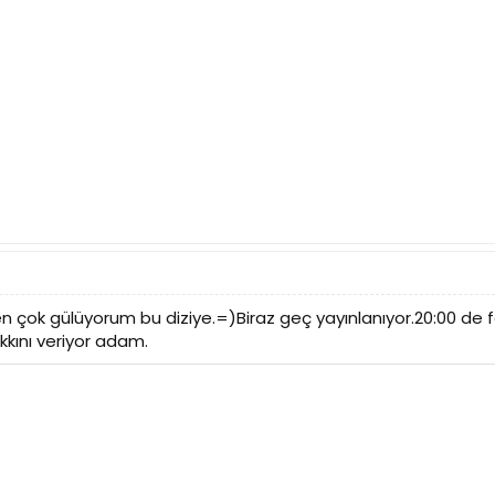
den çok gülüyorum bu diziye.=)Biraz geç yayınlanıyor.20:00 de f
akkını veriyor adam.