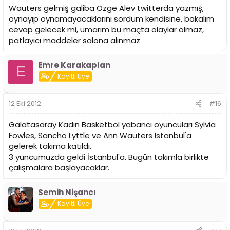
Wauters gelmiş galiba Özge Alev twitterda yazmış,
oynayıp oynamayacaklarını sordum kendisine, bakalım
cevap gelecek mi, umarım bu maçta olaylar olmaz,
patlayıcı maddeler salona alınmaz
Emre Karakaplan
E
Kayıtlı Üye
12 Eki 2012
#16
Galatasaray Kadın Basketbol yabancı oyuncuları Sylvia
Fowles, Sancho Lyttle ve Ann Wauters Istanbul'a
gelerek takıma katıldı.
3 yuncumuzda geldi İstanbul'a. Bugün takımla birlikte
çalışmalara başlayacaklar.
Semih Nişancı
Kayıtlı Üye