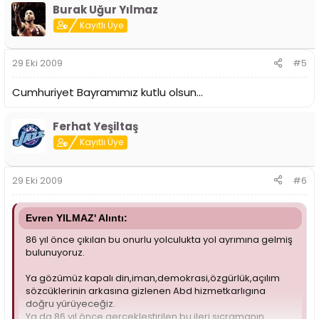
Burak Uğur Yılmaz
Kayıtlı Üye
29 Eki 2009
#5
Cumhuriyet Bayramımız kutlu olsun...
Ferhat Yeşiltaş
Kayıtlı Üye
29 Eki 2009
#6
Evren YILMAZ' Alıntı:
86 yıl önce çıkılan bu onurlu yolculukta yol ayrımına gelmiş
bulunuyoruz.
Ya gözümüz kapalı din,iman,demokrasi,özgürlük,açılım
sözcüklerinin arkasına gizlenen Abd hizmetkarlıgına
doğru yürüyeceğiz.
Ya da 86 yıl önce gerçekleştirilen bu ileri sıçramanın