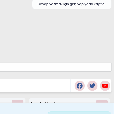
Cevap yazmak için giriş yap yada kayıt ol.
borabekirogluu
Son üye