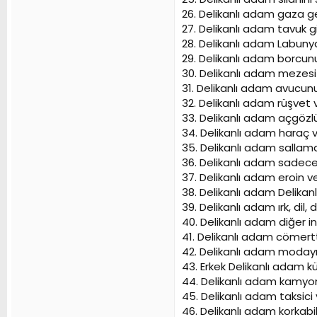
26. Delikanlı adam gaza g
27. Delikanlı adam tavuk 
28. Delikanlı adam Labunya
29. Delikanlı adam borcun
30. Delikanlı adam mezesi
31. Delikanlı adam avucun
32. Delikanlı adam rüşvet
33. Delikanlı adam açgözl
34. Delikanlı adam haraç 
35. Delikanlı adam sallam
36. Delikanlı adam sadece 
37. Delikanlı adam eroin 
38. Delikanlı adam Delikanlı 
39. Delikanlı adam ırk, dil,
40. Delikanlı adam diğer 
41. Delikanlı adam cömertti
42. Delikanlı adam modayı
43. Erkek Delikanlı adam 
44. Delikanlı adam kamyon
45. Delikanlı adam taksic
46. Delikanlı adam korkabi