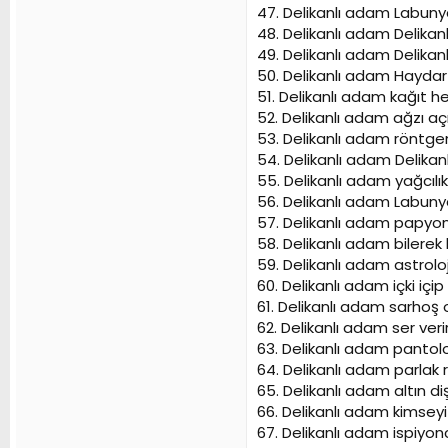
47. Delikanlı adam Labunyala
48. Delikanlı adam Delikanl
49. Delikanlı adam Delikan
50. Delikanlı adam Hayda
51. Delikanlı adam kağıt 
52. Delikanlı adam ağzı a
53. Delikanlı adam röntgen
54. Delikanlı adam Delikanl
55. Delikanlı adam yağcılı
56. Delikanlı adam Labuny
57. Delikanlı adam papyon 
58. Delikanlı adam bilerek
59. Delikanlı adam astroloj
60. Delikanlı adam içki içi
61. Delikanlı adam sarhoş 
62. Delikanlı adam ser veri
63. Delikanlı adam pantol
64. Delikanlı adam parlak r
65. Delikanlı adam altın d
66. Delikanlı adam kimseyi
67. Delikanlı adam ispiyon