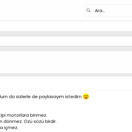
dum da sizlerle de paylasayım istedim
tipi motorlara binmez.
n dönmez. Özü sözü birdir.
la içmez.