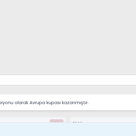
yonu olarak Avrupa kupası kazanmıştır.
7388
Kullanıcılar