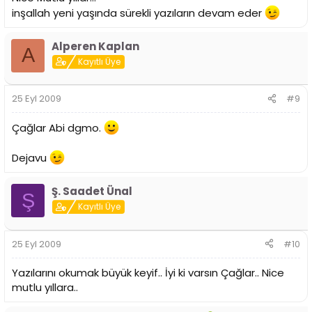
inşallah yeni yaşında sürekli yazıların devam eder
Alperen Kaplan
A
Kayıtlı Üye
25 Eyl 2009
#9
Çağlar Abi dgmo.
Dejavu
Ş. Saadet Ünal
Ş
Kayıtlı Üye
25 Eyl 2009
#10
Yazılarını okumak büyük keyif.. İyi ki varsın Çağlar.. Nice
mutlu yıllara..