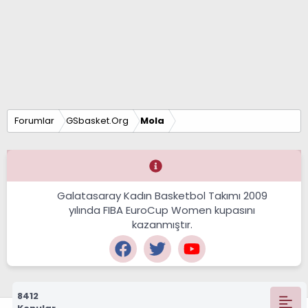
Forumlar
GSbasket.Org
Mola
Galatasaray Kadın Basketbol Takımı 2009
yılında FIBA EuroCup Women kupasını
kazanmıştır.
8412