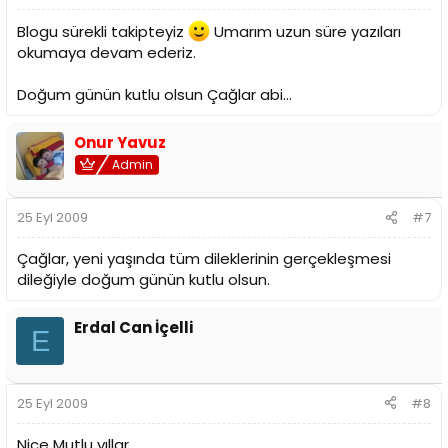
Blogu sürekli takipteyiz
Umarım uzun süre yazıları
okumaya devam ederiz.
Doğum günün kutlu olsun Çağlar abi...
Onur Yavuz
Admin
25 Eyl 2009
#7
Çağlar, yeni yaşında tüm dileklerinin gerçekleşmesi
dileğiyle doğum günün kutlu olsun.
Erdal Can İçelli
E
25 Eyl 2009
#8
Nice Mutlu yıllar...