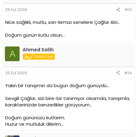
25 Eyl 2009
#13
Nice sağlıklı, mutlu, sarı-kırmızı senelere Çağlar Abi...
Doğum günün kutlu olsun...
Ahmed Salih
A
Kayıtlı Üye
25 Eyl 2009
#14
Yakın bir tanışımın da bugün doğum günüydü...
Sevgili Çağlar, sizi bire-bir tanımıyor olsamda, tanışımla,
karakterinizde benzerlikler görüyorum...
Doğum gününüzü kutlarım.
Huzur ve mutluluk dilerim...