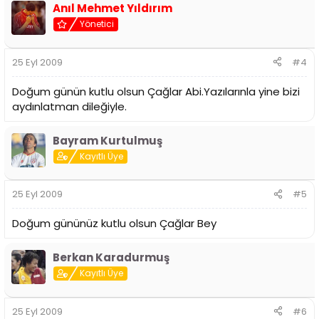
Anıl Mehmet Yıldırım
Yönetici
25 Eyl 2009
#4
Doğum günün kutlu olsun Çağlar Abi.Yazılarınla yine bizi
aydınlatman dileğiyle.
Bayram Kurtulmuş
Kayıtlı Üye
25 Eyl 2009
#5
Doğum gününüz kutlu olsun Çağlar Bey
Berkan Karadurmuş
Kayıtlı Üye
25 Eyl 2009
#6