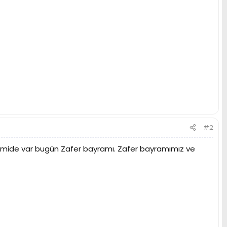
#2
mide var bugün Zafer bayramı. Zafer bayramımız ve