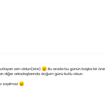
 kutlayan sen oldun(site)
Bu arada bu günün başka bir öne
n diğer arkadaşlarında doğum günü kutlu olsun.
 o sayılmaz