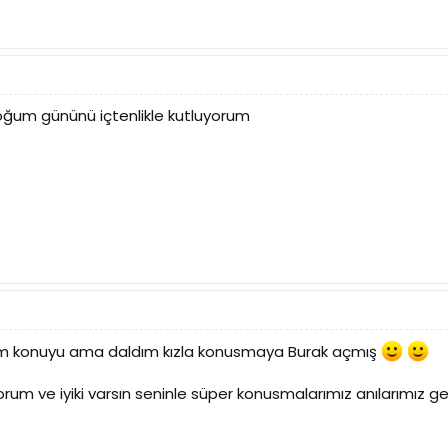
ğum gününü içtenlikle kutluyorum
 konuyu ama daldım kızla konusmaya Burak açmış
ıyorum ve iyiki varsın seninle süper konusmalarımız anılarımız g