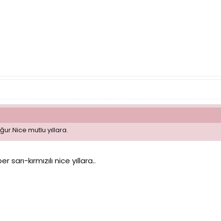
r.Nice mutlu yıllara.
sarı-kırmızılı nice yıllara..