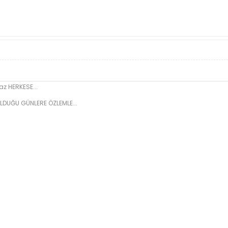
z HERKESE...
LDUĞU GÜNLERE ÖZLEMLE...