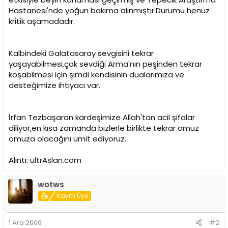
Hastanesi'nde yoğun bakıma alınmıştır.Durumu henüz
kritik aşamadadır.
Kalbindeki Galatasaray sevgisini tekrar
yaşayabilmesi,çok sevdiği Arma'nın peşinden tekrar
koşabilmesi için şimdi kendisinin dualarımıza ve
desteğimize ihtiyacı var.
İrfan Tezbaşaran kardeşimize Allah'tan acil şifalar
diliyor,en kısa zamanda bizlerle birlikte tekrar omuz
omuza olacağını ümit ediyoruz.
Alıntı: ultrAslan.com
wotws
Kayıtlı Üye
1 Ara 2009
#2