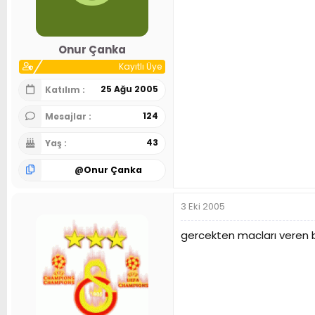
Onur Çanka
Kayıtlı Üye
25 Ağu 2005
Katılım
124
Mesajlar
43
Yaş
@
Onur Çanka
3 Eki 2005
gercekten macları veren b