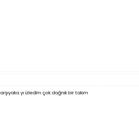
karşıyaka yı izledim çok dağnık bir takım