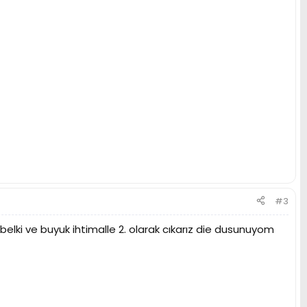
#3
lki ve buyuk ihtimalle 2. olarak cıkarız die dusunuyom