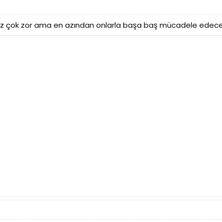
çok zor ama en azından onlarla başa baş mücadele edecek g