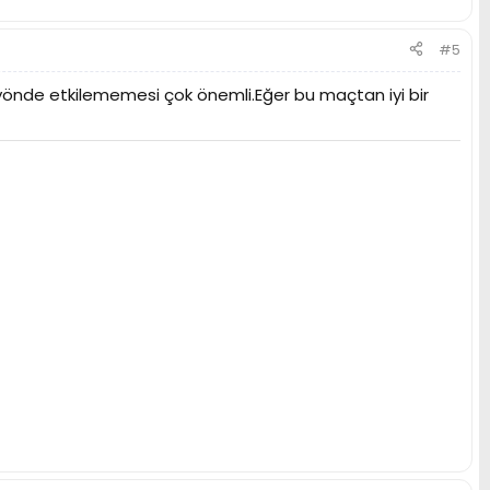
#5
önde etkilememesi çok önemli.Eğer bu maçtan iyi bir