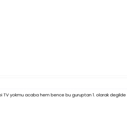
i TV yokmu acaba hem bence bu guruptan 1. olarak degilde be