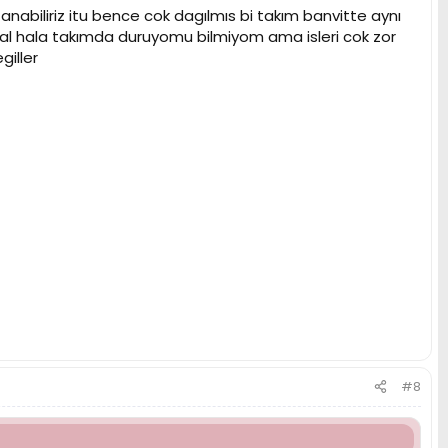
abiliriz itu bence cok dagılmıs bi takım banvitte aynı
mal hala takımda duruyomu bilmiyom ama isleri cok zor
giller
#8