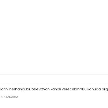
arını herhangi bir televizyon kanalı verecekmi?Bu konuda bilg
e GALATASARAY