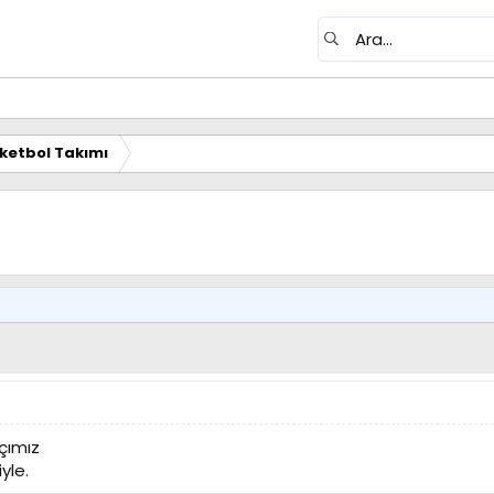
ketbol Takımı
çımız
yle.