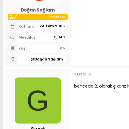
Doğan Sağlam
Kayıtlı Üye
24 Tem 2005
Katılım
5,043
Mesajlar
36
Yaş
@
Doğan Sağlam
3 Eki 2005
bencede 2. olarak çıkarız 
G
Guest