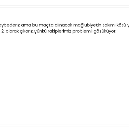
ybederiz ama bu maçta alınacak mağlubiyetin takımı kötü y
 2. olarak çıkarız.Çünkü rakiplerimiz problemli gözüküyor.