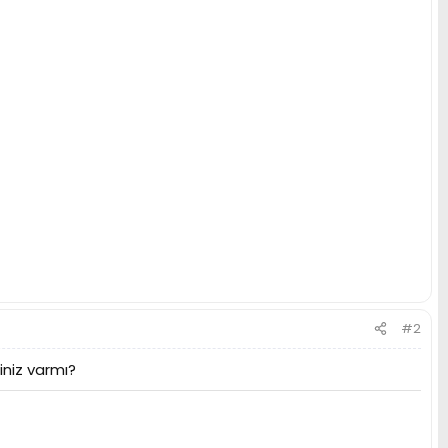
#2
iniz varmı?