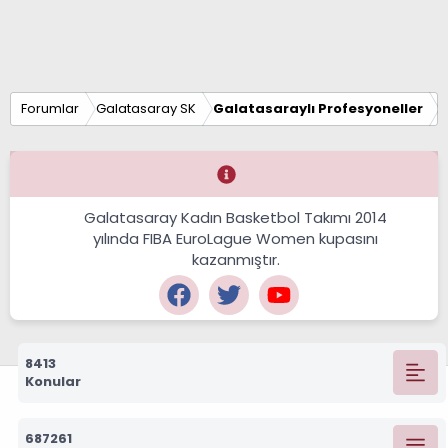
Forumlar
Galatasaray SK
Galatasaraylı Profesyoneller
Galatasaray Kadın Basketbol Takımı 2014
yılında FIBA EuroLague Women kupasını
kazanmıştır.
8413
Konular
687261