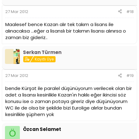
27 Mar 2012
#18
Maalesef bence Kazan alır tek takım a lisans ile
alınacaksa ...eğer a lisanslı bir takımın lisansı alınırsa o
zaman biz gideriz..
Serkan Türmen
Kayıtlı Üye
27 Mar 2012
#19
bende Kürşat ile paralel düşünüyorum verilecek olan bir
adet a lisansı kesinlikle Kazan'ın hakkı eğer ikincisi söz
konusu ise o zaman potaya gireriz diye düşünüyorum
WC ile de olsa bir şekilde bizi Eurolige alırlar bundan
kesinlikle şüphem yok
Özcan Selamet
Ö