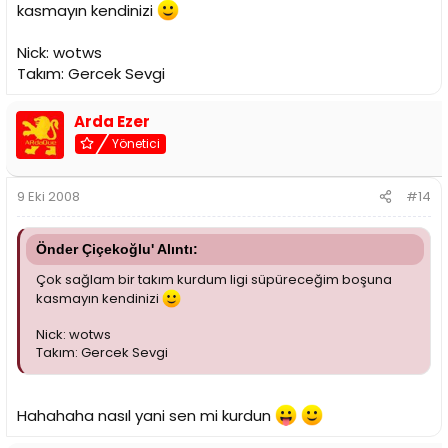
kasmayın kendinizi
Nick: wotws
Takım: Gercek Sevgi
Arda Ezer
Yönetici
9 Eki 2008
#14
Önder Çiçekoğlu' Alıntı:
Çok sağlam bir takım kurdum ligi süpüreceğim boşuna
kasmayın kendinizi
Nick: wotws
Takım: Gercek Sevgi
Hahahaha nasıl yani sen mi kurdun