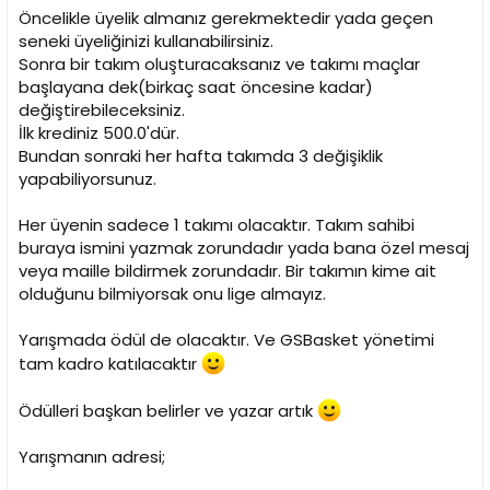
i
Öncelikle üyelik almanız gerekmektedir yada geçen
seneki üyeliğinizi kullanabilirsiniz.
Sonra bir takım oluşturacaksanız ve takımı maçlar
başlayana dek(birkaç saat öncesine kadar)
değiştirebileceksiniz.
İlk krediniz 500.0'dür.
Bundan sonraki her hafta takımda 3 değişiklik
yapabiliyorsunuz.
Her üyenin sadece 1 takımı olacaktır. Takım sahibi
buraya ismini yazmak zorundadır yada bana özel mesaj
veya maille bildirmek zorundadır. Bir takımın kime ait
olduğunu bilmiyorsak onu lige almayız.
Yarışmada ödül de olacaktır. Ve GSBasket yönetimi
tam kadro katılacaktır
Ödülleri başkan belirler ve yazar artık
Yarışmanın adresi;