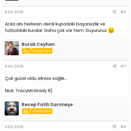
8 Eki 2008
#6
Arda abi herkesin derdi kupadaki başarısızlık ve
futboldaki kuralar. Daha çok var hem. Duyururuz
Burak Ceyhan
Kayıtlı Üye
8 Eki 2008
#7
Çok güzel oldu elinize sağlık...
Nick: TracyMcGrady 8)
Recep Fatih Sarımeşe
Kayıtlı Üye
8 Eki 2008
#8