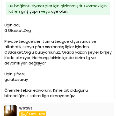
Bu bağlantı ziyaretçiler için gizlenmiştir. Görmek için
lütfen
giriş yapın
veya
üye olun
.
Ligin adı;
GSBasket.Org
Private League'den Join a League diyorsunuz ve
alfabetik sıraya göre sıralanmış ligler içinden
GSBasket.Org'u buluyorsunuz. Orada yazan şeyler birşey
ifade etmiyor. Herhangi birinin içinde bizim lig ve
devamlı yeri değişiyor.
Ligin şifresi;
galatasaray
Önemle tekrar ediyorum. Kime ait olduğunu
bilmediğimiz takımı lige almayacağız.
wotws
Kayıtlı Üye