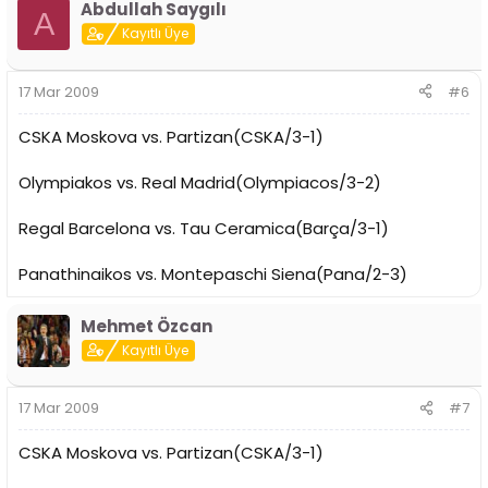
Abdullah Saygılı
A
Kayıtlı Üye
17 Mar 2009
#6
CSKA Moskova vs. Partizan(CSKA/3-1)
Olympiakos vs. Real Madrid(Olympiacos/3-2)
Regal Barcelona vs. Tau Ceramica(Barça/3-1)
Panathinaikos vs. Montepaschi Siena(Pana/2-3)
Mehmet Özcan
Kayıtlı Üye
17 Mar 2009
#7
CSKA Moskova vs. Partizan(CSKA/3-1)