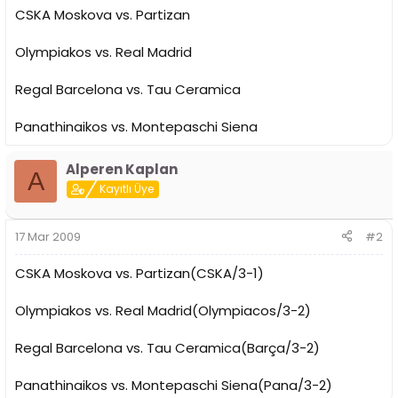
i
CSKA Moskova vs. Partizan
Olympiakos vs. Real Madrid
Regal Barcelona vs. Tau Ceramica
Panathinaikos vs. Montepaschi Siena
Alperen Kaplan
A
Kayıtlı Üye
17 Mar 2009
#2
CSKA Moskova vs. Partizan(CSKA/3-1)
Olympiakos vs. Real Madrid(Olympiacos/3-2)
Regal Barcelona vs. Tau Ceramica(Barça/3-2)
Panathinaikos vs. Montepaschi Siena(Pana/3-2)