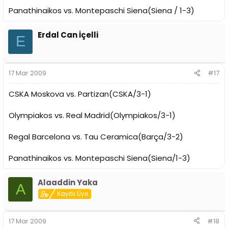
Panathinaikos vs. Montepaschi Siena(Siena / 1-3)
Erdal Can İçelli
E
17 Mar 2009
#17
CSKA Moskova vs. Partizan(CSKA/3-1)
Olympiakos vs. Real Madrid(Olympiakos/3-1)
Regal Barcelona vs. Tau Ceramica(Barça/3-2)
Panathinaikos vs. Montepaschi Siena(Siena/1-3)
Alaaddin Yaka
A
Kayıtlı Üye
17 Mar 2009
#18