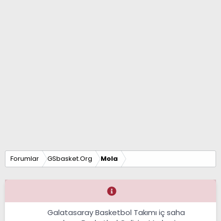
Forumlar
GSbasket.Org
Mola
Galatasaray Basketbol Takımı iç saha