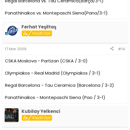
Regal Barcelona vs. Tau Ceramica(Barça/3-1)
Panathinaikos vs. Montepaschi Siena(Pana/3-1)
Ferhat Yeşiltaş
Kayıtlı Üye
17 Mar 2009
#14
CSKA Moskova - Partizan (CSKA / 3-0)
Olympiakos - Real Madrid (Olympiakos / 3-1)
Regal Barcelona - Tau Ceramica (Barcelona / 3-2)
Panathinaikos - Montepaschi Siena (Pao / 3-1)
Kubilay Yelkenci
Kayıtlı Üye