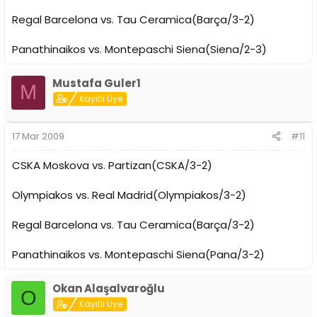
Regal Barcelona vs. Tau Ceramica(Barça/3-2)
Panathinaikos vs. Montepaschi Siena(Siena/2-3)
Mustafa Guler1
M
Kayıtlı Üye
17 Mar 2009
#11
CSKA Moskova vs. Partizan(CSKA/3-2)
Olympiakos vs. Real Madrid(Olympiakos/3-2)
Regal Barcelona vs. Tau Ceramica(Barça/3-2)
Panathinaikos vs. Montepaschi Siena(Pana/3-2)
Okan Alaşalvaroğlu
O
Kayıtlı Üye