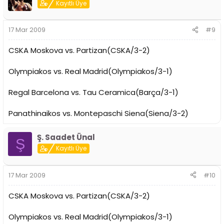
Kayıtlı Üye
17 Mar 2009
#9
CSKA Moskova vs. Partizan(CSKA/3-2)
Olympiakos vs. Real Madrid(Olympiakos/3-1)
Regal Barcelona vs. Tau Ceramica(Barça/3-1)
Panathinaikos vs. Montepaschi Siena(Siena/3-2)
Ş. Saadet Ünal
Ş
Kayıtlı Üye
17 Mar 2009
#10
CSKA Moskova vs. Partizan(CSKA/3-2)
Olympiakos vs. Real Madrid(Olympiakos/3-1)