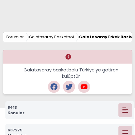
Forumlar
Galatasaray Basketbol
Galatasaray Erkek Basket
Galatasaray basketbolu Türkiye'ye getiren
kulüptür
8413
Konular
687275