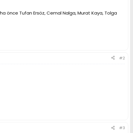
a önce Tufan Ersöz, Cemal Nalga, Murat Kaya, Tolga
#2
#3