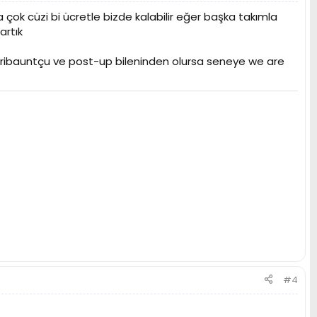
 çok cüzi bi ücretle bizde kalabilir eğer başka takımla
artık
lü ribauntçu ve post-up bileninden olursa seneye we are
#4