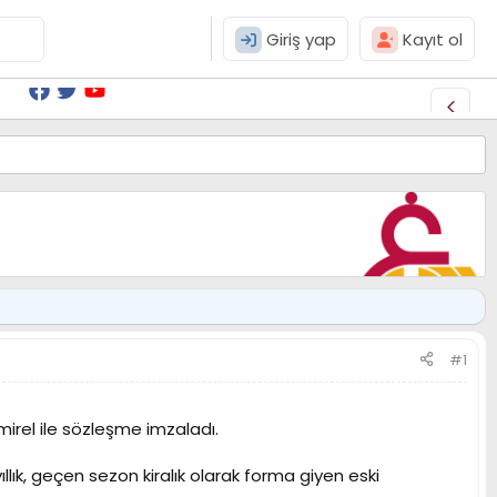
Giriş yap
Kayıt ol
#1
irel ile sözleşme imzaladı.
llık, geçen sezon kiralık olarak forma giyen eski