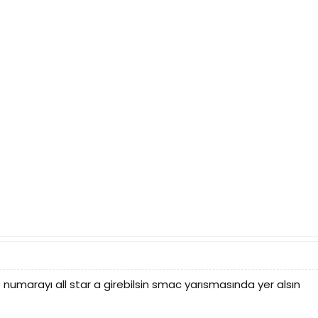
 numarayı all star a girebilsin smac yarısmasında yer alsın