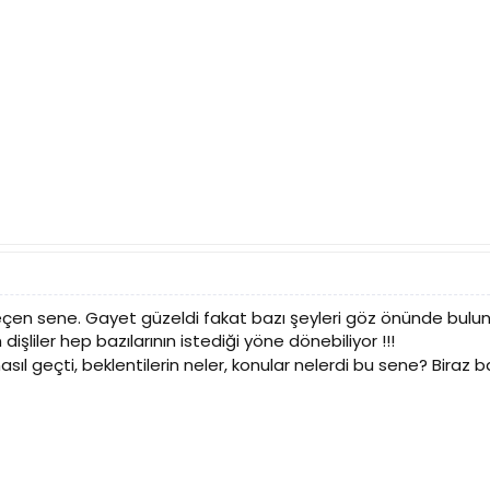
eçen sene. Gayet güzeldi fakat bazı şeyleri göz önünde bulun
 dişliler hep bazılarının istediği yöne dönebiliyor !!!
nasıl geçti, beklentilerin neler, konular nelerdi bu sene? Bira