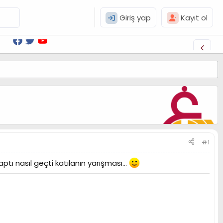
Giriş yap
Kayıt ol
#1
ı nasıl geçti katılanın yarışması...