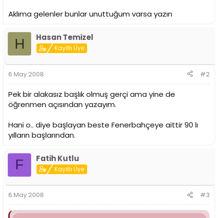
Aklıma gelenler bunlar unuttuğum varsa yazın
Hasan Temizel
H
Kayıtlı Üye
6 May 2008
#2
Pek bir alakasız başlık olmuş gerçi ama yine de
öğrenmen açısından yazayım.
Hani o.. diye başlayan beste Fenerbahçeye aittir 90 lı
yılların başlarından.
Fatih Kutlu
F
Kayıtlı Üye
6 May 2008
#3