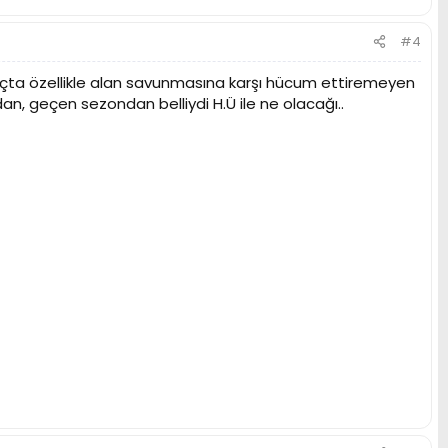
#4
maçta özellikle alan savunmasına karşı hücum ettiremeyen
an, geçen sezondan belliydi H.Ü ile ne olacağı..