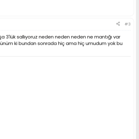
#3
a 3'lük sallıyoruz neden neden neden ne mantığı var
zgünüm ki bundan sonrada hiç ama hiç umudum yok bu