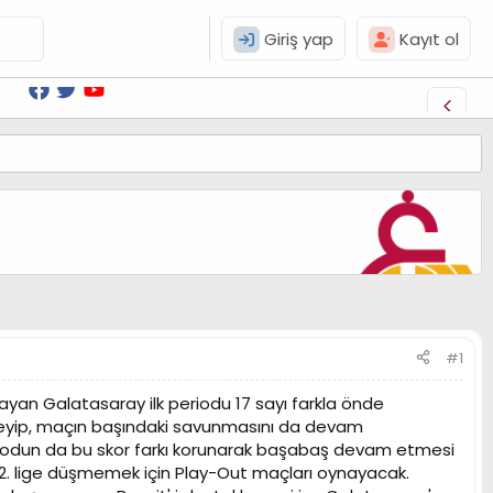
Giriş yap
Kayıt ol
#1
yan Galatasaray ilk periodu 17 sayı farkla önde
emeyip, maçın başındaki savunmasını da devam
periodun da bu skor farkı korunarak başabaş devam etmesi
y 2. lige düşmemek için Play-Out maçları oynayacak.