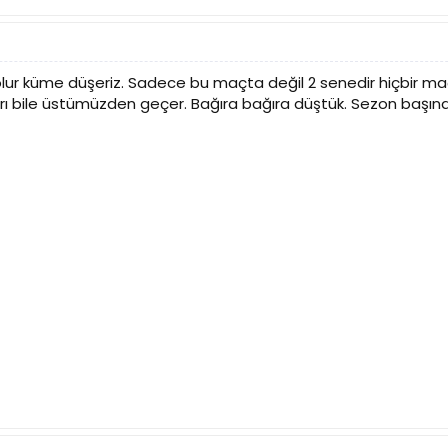
 olur küme düşeriz. Sadece bu maçta değil 2 senedir hiçbir 
ları bile üstümüzden geçer. Bağıra bağıra düştük. Sezon başınd