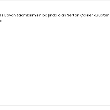
z Bayan takımlarımızın başında olan Sertan Çakırer kulüpten 
om