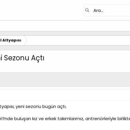
 Altyapısı
i Sezonu Açtı
yapısı, yeni sezonu bugün açtı.
ri?nde buluşan kız ve erkek takımlarımız, antrenörleriyle birli