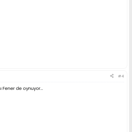
#4
 Fener de oynuyor...