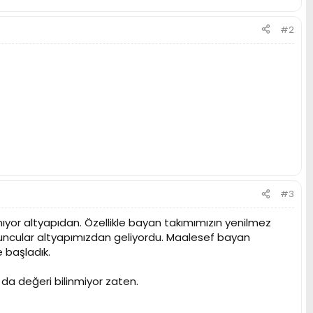
#2
#3
yor altyapıdan. Özellikle bayan takımımızın yenilmez
ncular altyapımızdan geliyordu. Maalesef bayan
 başladık.
da değeri bilinmiyor zaten.