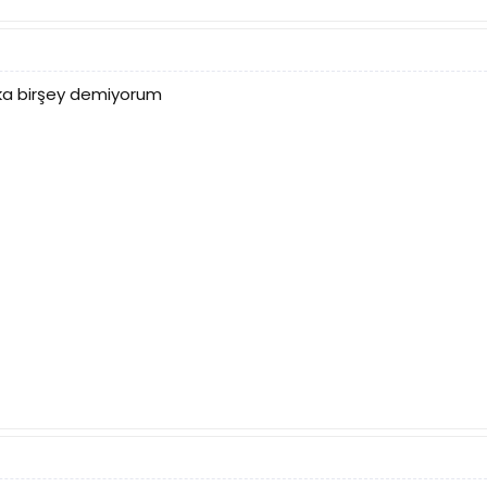
ka birşey demiyorum