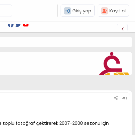
Giriş yap
Kayıt ol
#1
kte toplu fotoğraf çektirerek 2007-2008 sezonu için