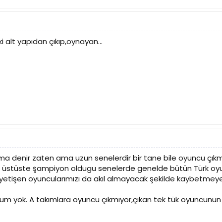
 alt yapıdan çıkıp,oynayan...
a denir zaten ama uzun senelerdir bir tane bile oyuncu çıkmı
üstüste şampiyon oldugu senelerde genelde bütün Türk oyu
yetişen oyuncularımızı da akıl almayacak şekilde kaybetmeye
um yok. A takımlara oyuncu çıkmıyor,çıkan tek tük oyuncunun 