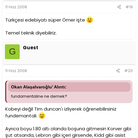
11 Haz 2008
#19
Türkçesi edebiyatı süper Ömer işte
Temel teknik diyebiliriz.
Guest
G
11 Haz 2008
#20
Okan Alaşalvaroğlu' Alıntı:
fundamentaline ne demek?
Kobeyi değil Tim duncan'ı izliyerek öğrenebilirsiniz
fundemantali.
Ayrıca boyu 1.80 altı olanda boşuna gitmesin Korver gibi
şut atsanda, Lebron gibi içeri girsende, Kidd gibi asist