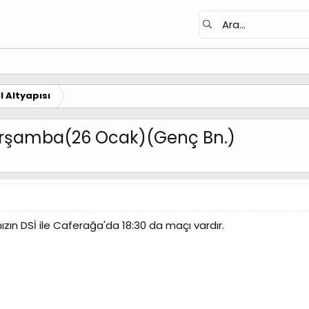
 Altyapısı
arşamba(26 Ocak)(Genç Bn.)
zın DSİ ile Caferağa'da 18:30 da maçı vardır.