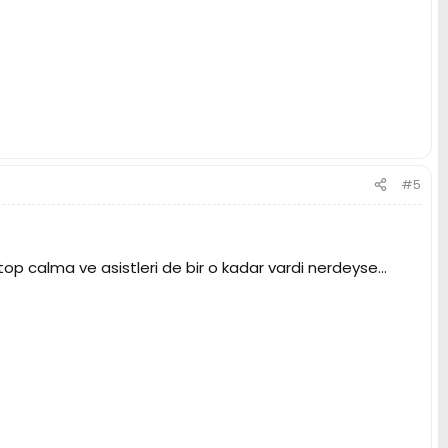
#5
i,top calma ve asistleri de bir o kadar vardi nerdeyse...