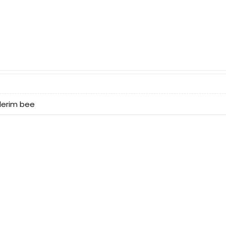
lerim bee