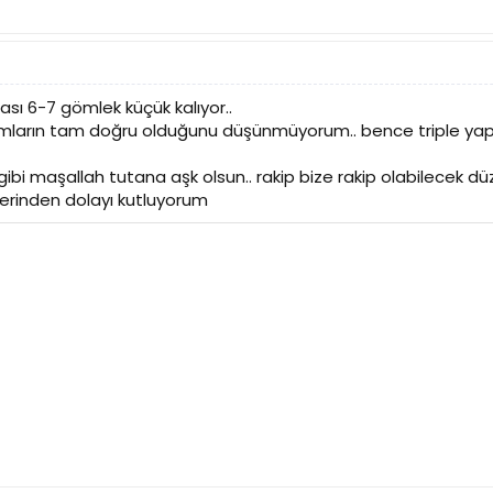
sı 6-7 gömlek küçük kalıyor..
mların tam doğru olduğunu düşünmüyorum.. bence triple yap
gibi maşallah tutana aşk olsun.. rakip bize rakip olabilecek 
erinden dolayı kutluyorum