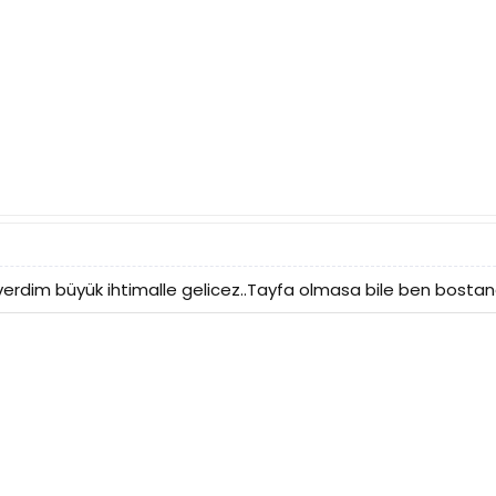
erdim büyük ihtimalle gelicez..Tayfa olmasa bile ben bostanc