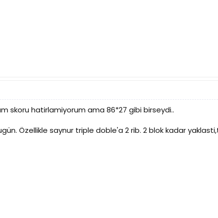
 tam skoru hatirlamiyorum ama 86*27 gibi birseydi..
bugün. Özellikle saynur triple doble'a 2 rib. 2 blok kadar yaklast