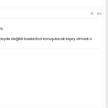
#8
tı
düzeyde değildi basketbol konuşulacak bişey olmadı o