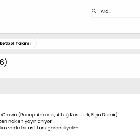
ketbol Takımı
6)
Crown (Recep Ankaralı, Altuğ Köselerli, Elçin Demir)
en naklen yayınlanıyor....
ım vede bir üst turu garantiliyelim...