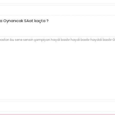
a Oynanıcak SAat kaçta ?
boston bu sene sensin şampiyon haydi bastır haydi bastır hayddi bastır