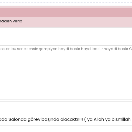
naklen verio
boston bu sene sensin şampiyon haydi bastır haydi bastır hayddi bastır
 Salonda görev başında olacaktır!!! ( ya Allah ya bismillah :