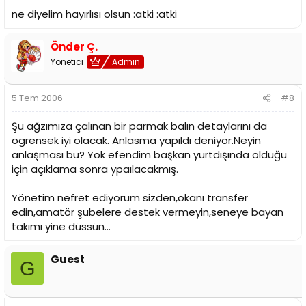
ne diyelim hayırlısı olsun :atki :atki
Önder Ç.
Yönetici
Admin
5 Tem 2006
#8
Şu ağzımıza çalınan bir parmak balın detaylarını da
ögrensek iyi olacak. Anlasma yapıldı deniyor.Neyin
anlaşması bu? Yok efendim başkan yurtdışında olduğu
için açıklama sonra ypaılacakmış.
Yönetim nefret ediyorum sizden,okanı transfer
edin,amatör şubelere destek vermeyin,seneye bayan
takımı yine düssün...
Guest
G