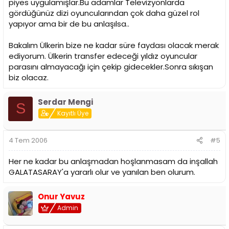
piyes uygulamışlar.Bu adamlar Televizyonlarda
gördüğünüz dizi oyuncularından çok daha güzel rol
yapıyor ama bir de bu anlaşılsa..
Bakalım Ülkerin bize ne kadar süre faydası olacak merak
ediyorum. Ülkerin transfer edeceği yıldız oyuncular
parasını almayacağı için çekip gidecekler.Sonra sıkışan
biz olacaz.
Serdar Mengi
S
Kayıtlı Üye
4 Tem 2006
#5
Her ne kadar bu anlaşmadan hoşlanmasam da inşallah
GALATASARAY'a yararlı olur ve yanılan ben olurum.
Onur Yavuz
Admin