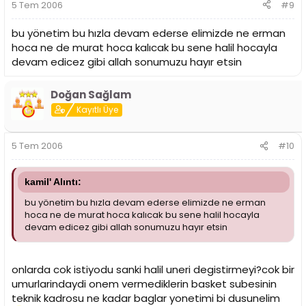
5 Tem 2006
#9
bu yönetim bu hızla devam ederse elimizde ne erman
hoca ne de murat hoca kalıcak bu sene halil hocayla
devam edicez gibi allah sonumuzu hayır etsin
Doğan Sağlam
Kayıtlı Üye
5 Tem 2006
#10
kamil' Alıntı:
bu yönetim bu hızla devam ederse elimizde ne erman
hoca ne de murat hoca kalıcak bu sene halil hocayla
devam edicez gibi allah sonumuzu hayır etsin
onlarda cok istiyodu sanki halil uneri degistirmeyi?cok bir
umurlarindaydi onem vermediklerin basket subesinin
teknik kadrosu ne kadar baglar yonetimi bi dusunelim