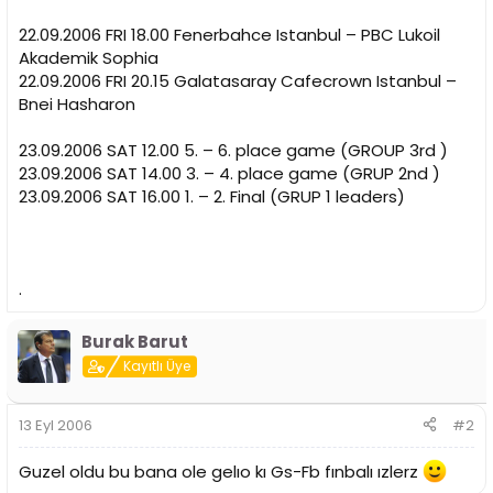
22.09.2006 FRI 18.00 Fenerbahce Istanbul – PBC Lukoil
Akademik Sophia
22.09.2006 FRI 20.15 Galatasaray Cafecrown Istanbul –
Bnei Hasharon
23.09.2006 SAT 12.00 5. – 6. place game (GROUP 3rd )
23.09.2006 SAT 14.00 3. – 4. place game (GRUP 2nd )
23.09.2006 SAT 16.00 1. – 2. Final (GRUP 1 leaders)
.
Burak Barut
Kayıtlı Üye
13 Eyl 2006
#2
Guzel oldu bu bana ole gelıo kı Gs-Fb fınbalı ızlerz