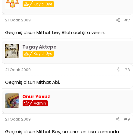
Kayıtlı Üye
21 Ocak 2009
#7
Geçmiş olsun Mithat bey.Allah acil şifa versin.
Tugay Aktepe
Kayıtlı Üye
21 Ocak 2009
#8
Geçmiş olsun Mithat Abi.
Onur Yavuz
Admin
21 Ocak 2009
#9
Geçmiş olsun Mithat Bey, umarım en kısa zamanda