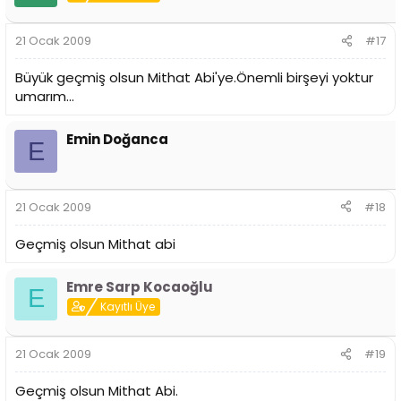
21 Ocak 2009
#17
Büyük geçmiş olsun Mithat Abi'ye.Önemli birşeyi yoktur
umarım...
Emin Doğanca
E
21 Ocak 2009
#18
Geçmiş olsun Mithat abi
Emre Sarp Kocaoğlu
E
Kayıtlı Üye
21 Ocak 2009
#19
Geçmiş olsun Mithat Abi.