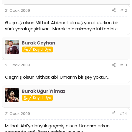
21 Ocak 2009
#12
Geçmiş olsun Mithat Abi,nasıl olmuş yaralı derken bir
sürü yaralı çeşidi var... Merakta bırakmayın lütfen bizi...
Burak Ceyhan
Kayıtlı Üye
21 Ocak 2009
#13
Geçmiş olsun Mithat abi. Umarım bir şey yoktur...
Burak Uğur Yılmaz
Kayıtlı Üye
21 Ocak 2009
#14
Mithat Abi'ye büyük geçmiş olsun. Umarım erken
zamanda sağlığına yeniden kavuşur.