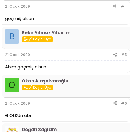
21 Ocak 2009
#4
geçmiş olsun
Bekir Yılmaz Yıldırım
B
Kayıtlı Üye
21 Ocak 2009
#5
Abim geçmiş olsun...
Okan Alaşalvaroğlu
O
Kayıtlı Üye
21 Ocak 2009
#6
G.OLSUn abi
Doğan Sağlam