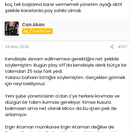
koç tek başlarına karar vermemeli yönetim ayağı aktif
şekilde kararlarda pay sahibi olmalı.
Can Akan
Kayıtlı Üye
26 May 2026
#137
Kendisiyle devam edilmemesi gerektiğini net şekilde
söylemiştim. Bugün play off'da kendisiyle denk bütçe bir
takımdan 25 sayı fark yedi.
Yalancı baharın bittiğini söylemiştim. Gerçekleri görmek
için neyi bekliyoruz.
Yeni şube yöneticisinin a'dan z'ye herkesi kovması ve
düzgün bir takım kurması gerekiyor. Kimse kusura
bakmasın ama net olarak Micov da bu işten pek de
anlamıyor.
Ergin Ataman mümkünse Ergin Ataman değilse de