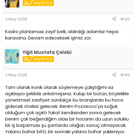
Kayıtlı Üye
3 May 2026
#132
Kadro planlaması zayıf belli, aldırdığı adamlar hepsi
karavana. Devam edeceksek işimiz zor.
Yiğit Mustafa Çelebi
Kayıtlı Üye
3 May 2026
#133
Tam olarak ironik olarak söylemeye çalıştığımı siz
açıklayıcı şekilde anlatmışsınız. Kulüp bir bütün, böylelikle
yönetimsel zaafiyet sürdükçe bu branşlarda bu hoca
gidecek ötekisi gelecek. Benim Pozzecco'ya soğuk
olduğum çok açıktı fakat kendisinden sonra gelecek
benim çok beğendiğim olası bir hocanın da uzun soluklu
bir iş başarması şu şartlarda olağan sonuç olmayacak.
Yalancı bahar bitti, bir sonraki yalancı bahar yükleniyor.