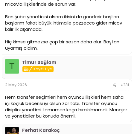
micovla ilişkilerinde de sorun var.
Ben şube yöneticisi olsam ikisini de gönderir baştan
başlarım fakat büyük ihtimalle pozzecco gider micov
kalır ilk aşamada..
Hiç kimse gitmezse çöp bir sezon daha olur. Baştan
uyarmış olalım.
Timur Sağlam
T
Kayıtlı Üye
2 May 2026
#131
Hem transfer seçimleri hem oyuncu ilişkileri hem saha
içi koçluk becerisi iyi olsun zor tabi. Transfer oyuncu
disiplini yönetimi tamamen koça bırakılmamalı. Menajer
ve yöneticiler bu konuda önemli.
Ferhat Karakoç