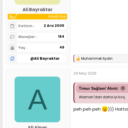
Ali Bayraktar
Kayıtlı Üye
2 Ara 2005
Katılım
164
Mesajlar
49
Yaş
@
Ali Bayraktar
Muhammet Aydın
T
e
p
29 May 2026
k
i
l
A
e
Timur Sağlam' Alıntı:
r
Ataman'dan daha iyi koç.
:
peh peh peh
))) Hatta
Ali Alpar