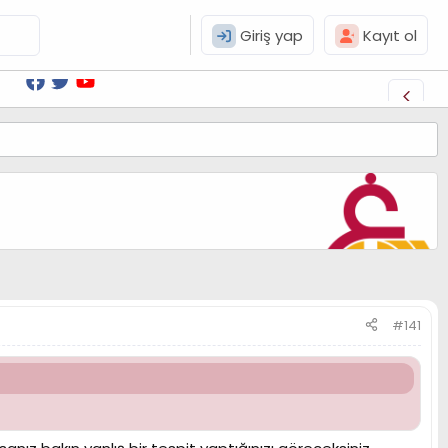
Giriş yap
Kayıt ol
#141