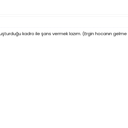
uşturduğu kadro ile şans vermek lazım. (Ergin hocanın gelme i