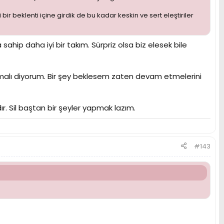
beklenti içine girdik de bu kadar keskin ve sert eleştiriler
ahip daha iyi bir takım. Sürpriz olsa biz elesek bile
ılmalı diyorum. Bir şey beklesem zaten devam etmelerini
r. Sil baştan bir şeyler yapmak lazım.
#143