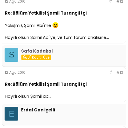
12 Ağu 2010
#12
Re: Bölüm Yetkilisi Şamil Turançiftçi
Yakışmış Şamil Abi'me
Hayırlı olsun Şamil Abi'ye, ve tüm forum ahalisine...
Safa Kadakal
S
Kayıtlı Üye
12 Ağu 2010
#13
Re: Bölüm Yetkilisi Şamil Turançiftçi
Hayırlı olsun Şamil abi..
Erdal Can İçelli
E