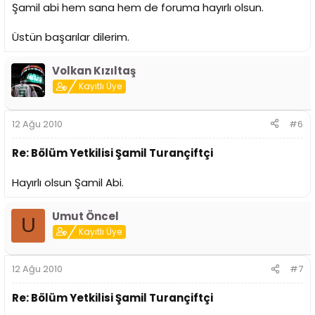
Şamil abi hem sana hem de foruma hayırlı olsun.
Üstün başarılar dilerim.
Volkan Kızıltaş
Kayıtlı Üye
12 Ağu 2010
#6
Re: Bölüm Yetkilisi Şamil Turançiftçi
Hayırlı olsun Şamil Abi.
Umut Öncel
U
Kayıtlı Üye
12 Ağu 2010
#7
Re: Bölüm Yetkilisi Şamil Turançiftçi