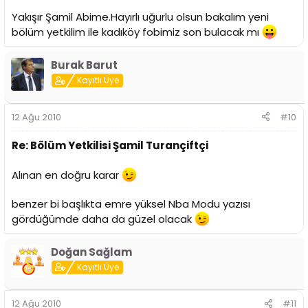
Yakışır Şamil Abime.Hayırlı uğurlu olsun bakalım yeni
bölüm yetkilim ile kadıköy fobimiz son bulacak mı
Burak Barut
Kayıtlı Üye
12 Ağu 2010
#10
Re: Bölüm Yetkilisi Şamil Turançiftçi
Alınan en doğru karar
benzer bi başlıkta emre yüksel Nba Modu yazısı
gördüğümde daha da güzel olacak
Doğan Sağlam
Kayıtlı Üye
12 Ağu 2010
#11