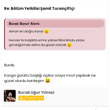
Re: Bölüm Yetkilisi Şamil Turançiftçi
Burak Barut' Alıntı:
Alınan en doğru karar
benzer bi başlıkta emre yüksel Nba Modu yazısı
gördüğümde daha da güzel olacak
Burak,
Kavga gürültü başlığı açılsa oraya mod yapılsak ne
güzel olurdu kardeşim
Burak Uğur Yılmaz
Kayıtlı Üye