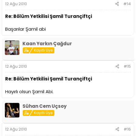
12 Ağu 2010
#14
Re: Bölüm Yetkilisi Şamil Turançiftçi
Başarılar Şamil abi
Kaan Yarkın Çağdur
Kayıtlı Üye
12 Ağu 2010
#15
Re: Bölüm Yetkilisi Şamil Turançiftçi
Hayırlı olsun Şamil Abi.
Sühan Cem Uçsoy
Kayıtlı Üye
12 Ağu 2010
#16