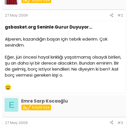
Kayıtlı Üye
27 May 2009
#2
gsbasket.org Seninle Gurur Duyuyor...
Alperen, kazandığın başarı için tebrik ederim. Çok
sevindim.
Eğer, jüri öncesi hayal kırıklığı yaşatmamış olsaydı birileri,
şu an daha iyi bir derece alacaktın. Bundan eminim. Bir
de gelmiş, borç istiyor kendileri. Ne diyeyim ki ben? Asıl
borç vermesi gereken kişi o.
Emre Sarp Kocaoğlu
E
Kayıtlı Üye
27 May 2009
#3