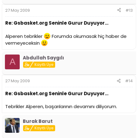
27 May 2009
#13
Re: Gsbasket.org Seninle Gurur Duyuyor...
Alperen tebrikler
Forumda okumasak hiç haber de
vermeyeceksin
Abdullah Saygılı
A
Kayıtlı Üye
27 May 2009
#14
Re: Gsbasket.org Seninle Gurur Duyuyor...
Tebrikler Alperen, başarılarının devamını diliyorum.
Burak Barut
Kayıtlı Üye