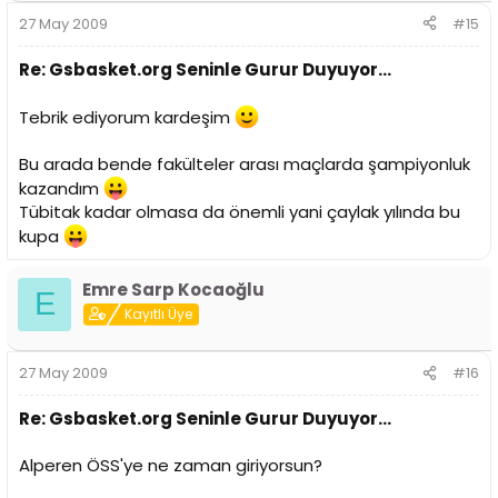
27 May 2009
#15
Re: Gsbasket.org Seninle Gurur Duyuyor...
Tebrik ediyorum kardeşim
Bu arada bende fakülteler arası maçlarda şampiyonluk
kazandım
Tübitak kadar olmasa da önemli yani çaylak yılında bu
kupa
Emre Sarp Kocaoğlu
E
Kayıtlı Üye
27 May 2009
#16
Re: Gsbasket.org Seninle Gurur Duyuyor...
Alperen ÖSS'ye ne zaman giriyorsun?