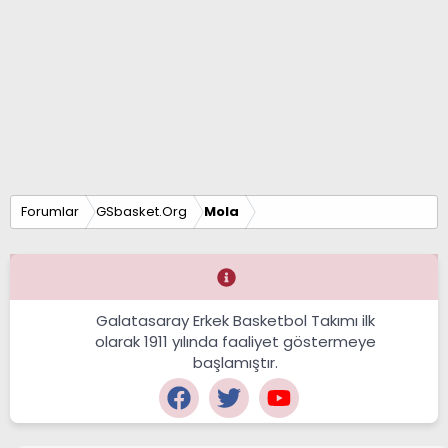
Forumlar
GSbasket.Org
Mola
Galatasaray Erkek Basketbol Takımı ilk
olarak 1911 yılında faaliyet göstermeye
başlamıştır.