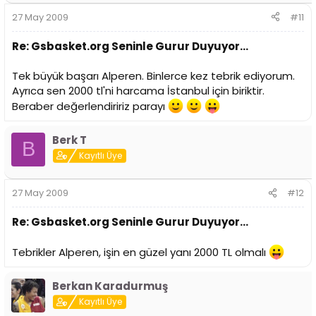
27 May 2009
#11
Re: Gsbasket.org Seninle Gurur Duyuyor...
Tek büyük başarı Alperen. Binlerce kez tebrik ediyorum.
Ayrıca sen 2000 tl'ni harcama İstanbul için biriktir.
Beraber değerlendiririz parayı
Berk T
B
Kayıtlı Üye
27 May 2009
#12
Re: Gsbasket.org Seninle Gurur Duyuyor...
Tebrikler Alperen, işin en güzel yanı 2000 TL olmalı
Berkan Karadurmuş
Kayıtlı Üye