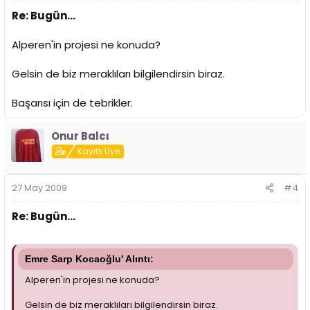
Re: Bugün...
Alperen'in projesi ne konuda?
Gelsin de biz meraklıları bilgilendirsin biraz.
Başarısı için de tebrikler.
Onur Balcı
Kayıtlı Üye
27 May 2009
#4
Re: Bugün...
Emre Sarp Kocaoğlu' Alıntı:
Alperen'in projesi ne konuda?
Gelsin de biz meraklıları bilgilendirsin biraz.