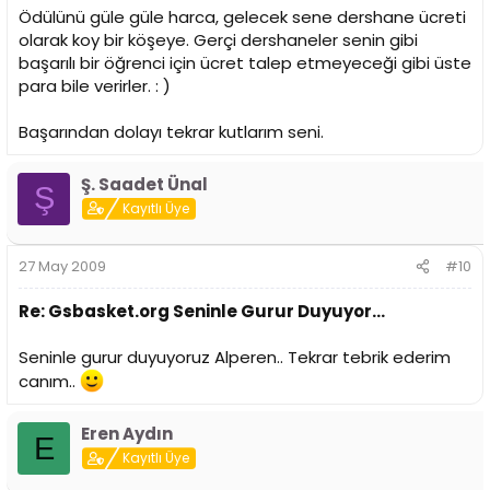
Ödülünü güle güle harca, gelecek sene dershane ücreti
olarak koy bir köşeye. Gerçi dershaneler senin gibi
başarılı bir öğrenci için ücret talep etmeyeceği gibi üste
para bile verirler. : )
Başarından dolayı tekrar kutlarım seni.
Ş. Saadet Ünal
Ş
Kayıtlı Üye
27 May 2009
#10
Re: Gsbasket.org Seninle Gurur Duyuyor...
Seninle gurur duyuyoruz Alperen.. Tekrar tebrik ederim
canım..
Eren Aydın
E
Kayıtlı Üye