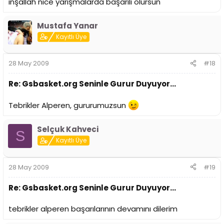
inşallah nice yarışmalarda başarılı olursun
Mustafa Yanar
Kayıtlı Üye
28 May 2009
#18
Re: Gsbasket.org Seninle Gurur Duyuyor...
Tebrikler Alperen, gururumuzsun
Selçuk Kahveci
S
Kayıtlı Üye
28 May 2009
#19
Re: Gsbasket.org Seninle Gurur Duyuyor...
tebrikler alperen başarılarının devamını dilerim