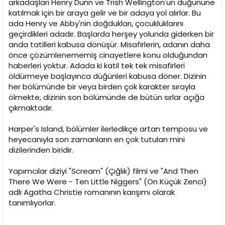
arkadaşları Henry Dunn ve Trish Wellington'un düğününe
katılmak için bir araya gelir ve bir adaya yol alırlar. Bu
ada Henry ve Abby'nin doğdukları, çocukluklarını
geçirdikleri adadır. Başlarda herşey yolunda giderken bir
anda tatilleri kabusa dönüşür. Misafirlerin, adanın daha
önce çözümlenememiş cinayetlere konu olduğundan
haberleri yoktur. Adada ki katil tek tek misafirleri
öldürmeye başlayınca düğünleri kabusa döner. Dizinin
her bölümünde bir veya birden çok karakter sırayla
ölmekte, dizinin son bölümünde de bütün sırlar açığa
çıkmaktadır.
Harper's Island, bölümler ilerledikçe artan temposu ve
heyecanıyla son zamanların en çok tutulan mini
dizilerinden biridir.
Yapımcılar diziyi "Scream" (Çığlık) filmi ve "And Then
There We Were - Ten Little Niggers" (On Küçük Zenci)
adlı Agatha Christie romanının karışımı olarak
tanımlıyorlar.