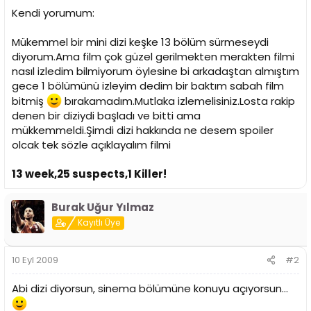
Kendi yorumum:
Mükemmel bir mini dizi keşke 13 bölüm sürmeseydi
diyorum.Ama film çok güzel gerilmekten merakten filmi
nasıl izledim bilmiyorum öylesine bi arkadaştan almıştım
gece 1 bölümünü izleyim dedim bir baktım sabah film
bitmiş
bırakamadım.Mutlaka izlemelisiniz.Losta rakip
denen bir diziydi başladı ve bitti ama
mükkemmeldi.Şimdi dizi hakkında ne desem spoiler
olcak tek sözle açıklayalım filmi
13 week,25 suspects,1 Killer!
Burak Uğur Yılmaz
Kayıtlı Üye
10 Eyl 2009
#2
Abi dizi diyorsun, sinema bölümüne konuyu açıyorsun...