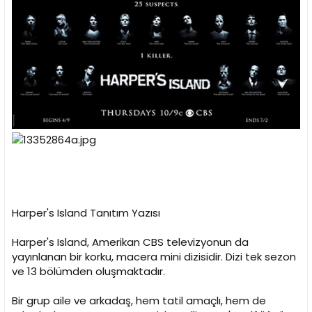
i
Harper's Island Tanıtım Yazısı
Harper's Island, Amerikan CBS televizyonun da
yayınlanan bir korku, macera mini dizisidir. Dizi tek sezon
ve 13 bölümden oluşmaktadır.
Bir grup aile ve arkadaş, hem tatil amaçlı, hem de