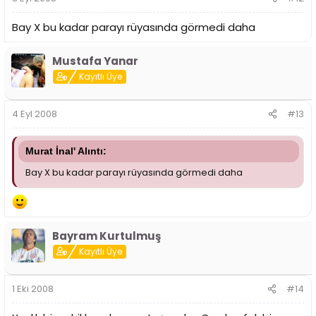
Bay X bu kadar parayı rüyasında görmedi daha
Mustafa Yanar
Kayıtlı Üye
4 Eyl 2008
#13
Murat İnal' Alıntı:
Bay X bu kadar parayı rüyasında görmedi daha
Bayram Kurtulmuş
Kayıtlı Üye
1 Eki 2008
#14