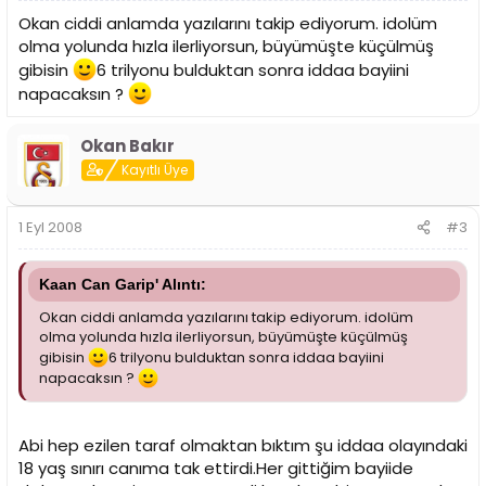
Okan ciddi anlamda yazılarını takip ediyorum. idolüm
olma yolunda hızla ilerliyorsun, büyümüşte küçülmüş
gibisin
6 trilyonu bulduktan sonra iddaa bayiini
napacaksın ?
Okan Bakır
Kayıtlı Üye
1 Eyl 2008
#3
Kaan Can Garip' Alıntı:
Okan ciddi anlamda yazılarını takip ediyorum. idolüm
olma yolunda hızla ilerliyorsun, büyümüşte küçülmüş
gibisin
6 trilyonu bulduktan sonra iddaa bayiini
napacaksın ?
Abi hep ezilen taraf olmaktan bıktım şu iddaa olayındaki
18 yaş sınırı canıma tak ettirdi.Her gittiğim bayiide