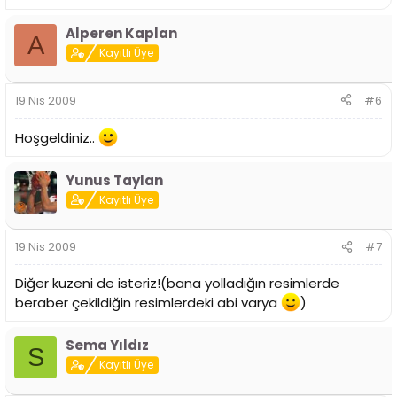
Alperen Kaplan
A
Kayıtlı Üye
19 Nis 2009
#6
Hoşgeldiniz..
Yunus Taylan
Kayıtlı Üye
19 Nis 2009
#7
Diğer kuzeni de isteriz!(bana yolladığın resimlerde
beraber çekildiğin resimlerdeki abi varya
)
Sema Yıldız
S
Kayıtlı Üye