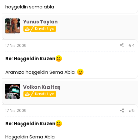
hoşgeldin sema abla
Yunus Taylan
Kayıtlı Üye
17 Nis 2009
#4
Re: Hoşgeldin Kuzen
Aramıza hoşgeldin Sema Abla.
Volkan Kızıltaş
Kayıtlı Üye
17 Nis 2009
#5
Re: Hoşgeldin Kuzen
Hoşgeldin Sema Abla