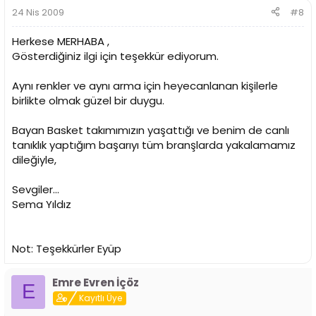
24 Nis 2009
#8
Herkese MERHABA ,
Gösterdiğiniz ilgi için teşekkür ediyorum.
Aynı renkler ve aynı arma için heyecanlanan kişilerle
birlikte olmak güzel bir duygu.
Bayan Basket takımımızın yaşattığı ve benim de canlı
tanıklık yaptığım başarıyı tüm branşlarda yakalamamız
dileğiyle,
Sevgiler...
Sema Yıldız
Not: Teşekkürler Eyüp
Emre Evren İçöz
E
Kayıtlı Üye