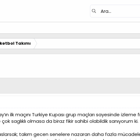
ketbol Takımı
’ın ilk maçını Turkiye Kupası grup maçları sayesinde izleme fı
k saglıklı olmasa da biraz fikir sahibi olabildik sanıyorum ki.
slarsak; takım gecen senelere nazaran daha fazla mücadel