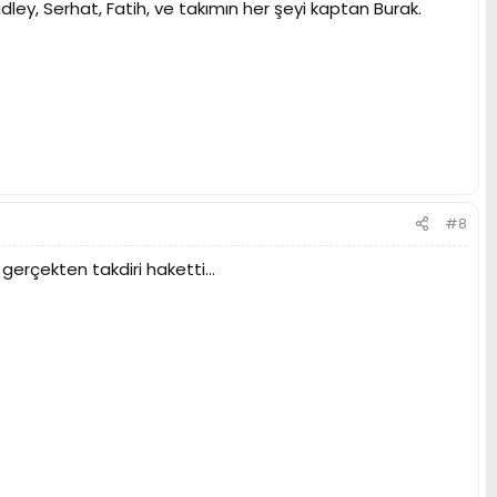
y, Serhat, Fatih, ve takımın her şeyi kaptan Burak.
#8
erçekten takdiri haketti...