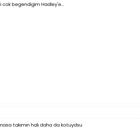
cok begendigim Hadley'e...
masa takımın halı daha da kotuydsu