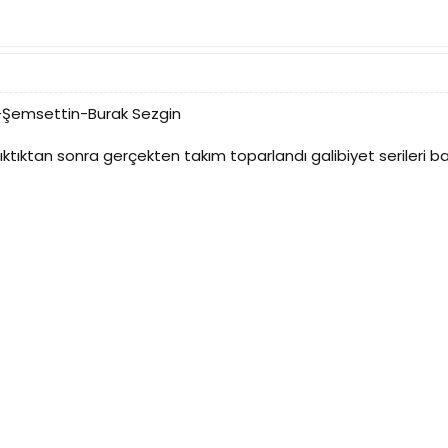
-Şemsettin-Burak Sezgin
ıktıktan sonra gerçekten takım toparlandı galibiyet serileri b