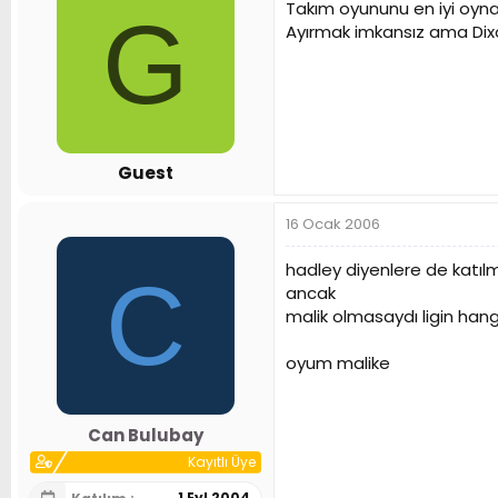
Takım oyununu en iyi oyna
G
Ayırmak imkansız ama Dixon
Guest
16 Ocak 2006
hadley diyenlere de katılm
C
ancak
malik olmasaydı ligin han
oyum malike
Can Bulubay
Kayıtlı Üye
1 Eyl 2004