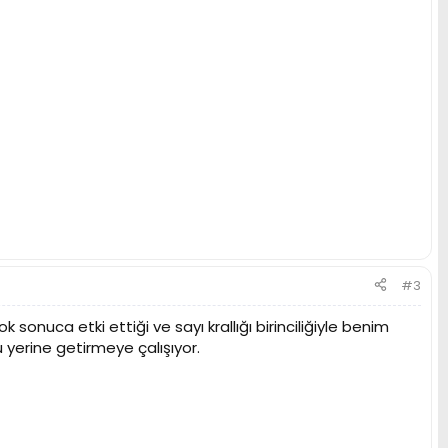
#3
onuca etki ettiği ve sayı krallığı birinciliğiyle benim
 yerine getirmeye çalışıyor.