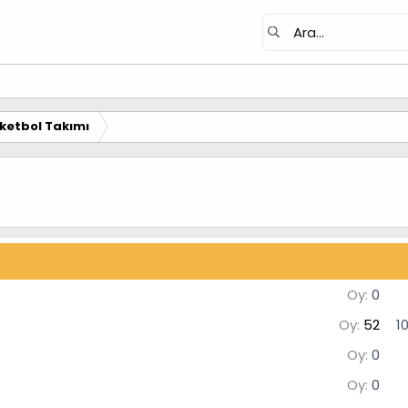
ketbol Takımı
Oy:
0
Oy:
52
1
Oy:
0
Oy:
0