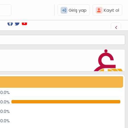
Giriş yap
Kayıt ol
0.0%
00.0%
0.0%
0.0%