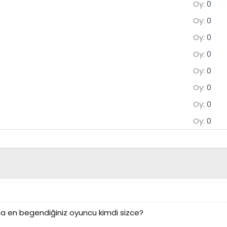
Oy:
0
Oy:
0
Oy:
0
Oy:
0
Oy:
0
Oy:
0
Oy:
0
Oy:
0
nca en begendiğiniz oyuncu kimdi sizce?