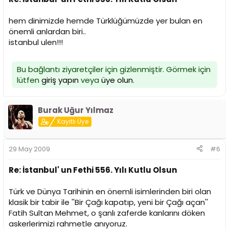
hem dinimizde hemde Türklüğümüzde yer bulan en
önemli anlardan biri..
istanbul ulen!!!
Bu bağlantı ziyaretçiler için gizlenmiştir. Görmek için
lütfen
giriş yapın
veya
üye olun
.
Burak Uğur Yılmaz
Kayıtlı Üye
29 May 2009
#6
Re: İstanbul' un Fethi 556. Yılı Kutlu Olsun
Türk ve Dünya Tarihinin en önemli isimlerinden biri olan
klasik bir tabir ile ''Bir Çağı kapatıp, yeni bir Çağı açan''
Fatih Sultan Mehmet, o şanlı zaferde kanlarını döken
askerlerimizi rahmetle anıyoruz.