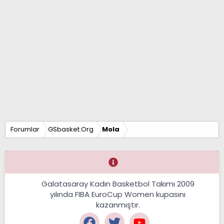
Forumlar
GSbasket.Org
Mola
Galatasaray Kadın Basketbol Takımı 2009
yılında FIBA EuroCup Women kupasını
kazanmıştır.