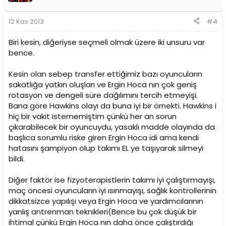
12 Kas 2013
#4
Biri kesin, diğeriyse seçmeli olmak üzere iki unsuru var
bence.
Kesin olan sebep transfer ettiğimiz bazı oyuncuların
sakatlığa yatkın oluşları ve Ergin Hoca nın çok geniş
rotasyon ve dengeli süre dağılımını tercih etmeyişi.
Bana göre Hawkins olayı da buna iyi bir örnekti. Hawkins i
hiç bir vakit istememiştim çünkü her an sorun
çıkarabilecek bir oyuncuydu, yasaklı madde olayında da
başlıca sorumlu riske giren Ergin Hoca idi ama kendi
hatasını şampiyon olup takımı EL ye taşıyarak silmeyi
bildi.
Diğer faktör ise fizyoterapistlerin takımı iyi çalıştırmayışı,
maç öncesi oyuncuların iyi ısınmayışı, sağlık kontrollerinin
dikkatsizce yapılışı veya Ergin Hoca ve yardımcılarının
yanlış antrenman teknikleri(Bence bu çok düşük bir
ihtimal çünkü Ergin Hoca nın daha önce çalıştırdığı