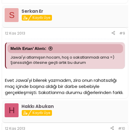
Serkan Er
S
Kayıtlı Üye
12 Kas 2013
#9
Melih Ertan' Alıntı:
Jawai'yi atlamışsın hocam, hoş o sakatlanmadı ama =)
Şanssızlığın ötesine geçti artık bu durum
Evet Jawai'yi bilerek yazmadım, zira onun rahatsızlığı
maç içinde başına aldığı bir darbe sebebiyle
gerçekleşmişti. Sakatlanma durumu diğerlerinden farklı.
Hakkı Abukan
H
Kayıtlı Üye
12 Kas 2013
#10