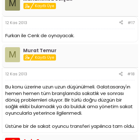
M
Kayıtlı Üye
12 Kas 2013
#17
Furkan ile Cenk de oynayacak.
Murat Temur
M
Kayıtlı Üye
12 Kas 2013
#18
Bu konu üzerine uzun uzun düşünülmeli. Galatasaray'ın
hemen hemen tüm branşlarında sakatlık ve sonrası
dönüş problemleri oluyor. Bir türlü doğru düzgün bir
sağlık ekibi bulamadık ya da bulduk ama yönetim sakat
oyuncularla yeterince ilgilenmedi.
Üstüne bir de sakat oyuncu transferi yapılınca tam oldu.