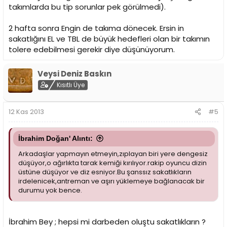
takımlarda bu tip sorunlar pek görülmedi).
2 hafta sonra Engin de takıma dönecek. Ersin in
sakatlığını EL ve TBL de büyük hedefleri olan bir takımın
tolere edebilmesi gerekir diye düşünüyorum.
Veysi Deniz Baskın
Kısıtlı Üye
12 Kas 2013
#5
İbrahim Doğan' Alıntı:
Arkadaşlar yapmayın etmeyin,zıplayan biri yere dengesiz
düşüyor,o ağırlıkta tarak kemiği kırılıyor.rakip oyuncu dizin
üstüne düşüyor ve diz esniyor.Bu şanssız sakatlıkların
irdelenicek,antreman ve aşırı yüklemeye bağlanacak bir
durumu yok bence.
İbrahim Bey ; hepsi mi darbeden oluştu sakatlıkların ?