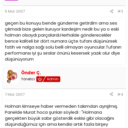
5 Mar 2007
#3
geçen bu konuyu bende gündeme getirdim ama ses
çıkmadı bize gelen kuruyor kardeşim nedir bu ya o eski
holman olsaydı parçalardı.Herhalde gönderecekler
bence kaliteli bir dört numara üçte tufanı düşünürsek
fatih ve nalga sağı solu belli olmayan oyuncular.Tufanın
performansı iyi şu sıralar önünü kesersek yazık olur diye
düşünüyorum
Önder Ç.
Yönetici
Admin
7 Mar 2007
#4
Holman kimseye haber vermeden takımdan ayrışlmış.
Panelde Murat hoca şunları söyledi : "Holmana
gerçekten büyük sabır gösterdik eskisi gibi olacağını
düşündüğümüz için ama kendisi artık fazla birşey