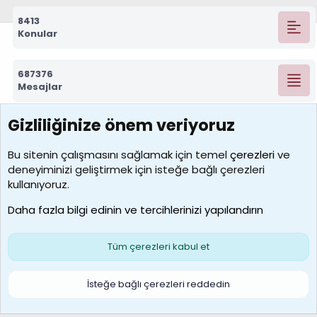
8413
Konular
687376
Mesajlar
Gizliliğinize önem veriyoruz
7392
Kullanıcılar
Bu sitenin çalışmasını sağlamak için temel
çerezleri
ve
deneyiminizi geliştirmek için isteğe bağlı çerezleri
MosesBrownHayranı
kullanıyoruz.
Son üye
Daha fazla bilgi edinin ve tercihlerinizi yapılandırın
Bize ulaşın
Şartlar ve kurallar
Gizlilik politikası
Çerezler
Yardım
Ana sayfa
R
Tüm çerezleri kabul et
S
S
Galatasaray Basketbol | GS Basket Taraftar Platformu
İsteğe bağlı çerezleri reddedin
®
Community platform by XenForo
© 2010-2026 XenForo Ltd.
XenForo Türkçe 🇹🇷 Destek Forumu –
XenWp.Com