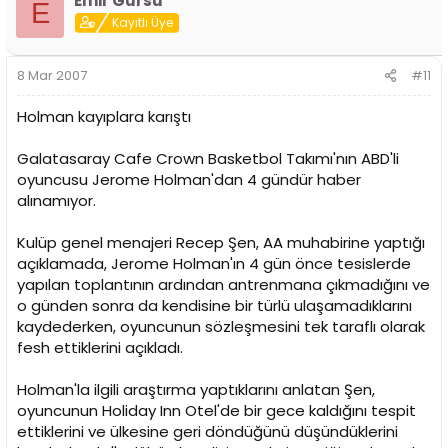
Emir Gürsu
E
Kayıtlı Üye
8 Mar 2007
#11
Holman kayıplara karıştı
Galatasaray Cafe Crown Basketbol Takımı'nın ABD'li
oyuncusu Jerome Holman'dan 4 gündür haber
alınamıyor.
Kulüp genel menajeri Recep Şen, AA muhabirine yaptığı
açıklamada, Jerome Holman'ın 4 gün önce tesislerde
yapılan toplantının ardından antrenmana çıkmadığını ve
o günden sonra da kendisine bir türlü ulaşamadıklarını
kaydederken, oyuncunun sözleşmesini tek taraflı olarak
fesh ettiklerini açıkladı.
Holman'la ilgili araştırma yaptıklarını anlatan Şen,
oyuncunun Holiday Inn Otel'de bir gece kaldığını tespit
ettiklerini ve ülkesine geri döndüğünü düşündüklerini