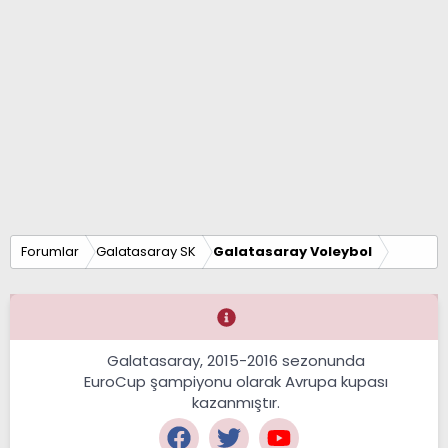
Forumlar
Galatasaray SK
Galatasaray Voleybol
Galatasaray, 2015-2016 sezonunda
EuroCup şampiyonu olarak Avrupa kupası
kazanmıştır.