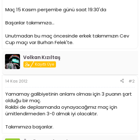
t
r
a
i
Maç 15 Kasım perşembe günü saat 19:30'da
n
h
i
Başarılar takımımıza...
Unutmadan bu maç öncesinde erkek takımımızın Cev
Cup maçı var Burhan Felek'te.
Volkan Kızıltaş
Kayıtlı Üye
14 Kas 2012
#2
Yamamay galibiyetinin anlamı olması için 3 puanın şart
olduğu bir maç.
Rakibi de deplasmanda oynayacağımız maç için
ümitlendirmeden 3-0 almak iyi olacaktır.
Takımımıza başarılar.