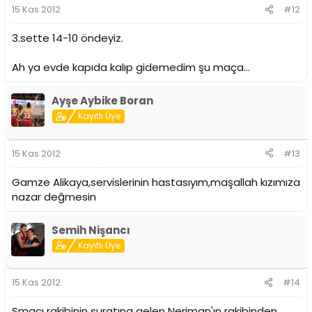
15 Kas 2012
#12
3.sette 14-10 öndeyiz.
Ah ya evde kapıda kalıp gidemedim şu maça...
Ayşe Aybike Boran
Kayıtlı Üye
15 Kas 2012
#13
Gamze Alikaya,servislerinin hastasıyım,maşallah kızımıza
nazar değmesin
Semih Nişancı
Kayıtlı Üye
15 Kas 2012
#14
Smacı rakibinin suratına gelen Neriman'ın rakibinden