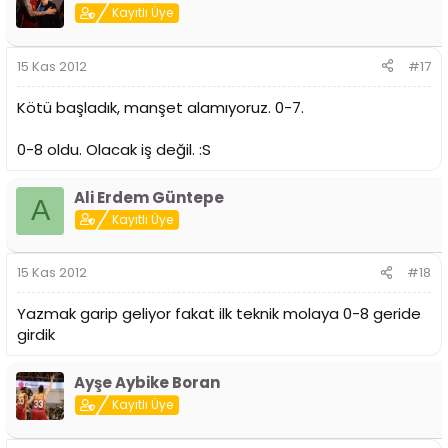
Kayıtlı Üye
15 Kas 2012
#17
Kötü başladık, manşet alamıyoruz. 0-7.
0-8 oldu. Olacak iş değil. :S
Ali Erdem Güntepe
A
Kayıtlı Üye
15 Kas 2012
#18
Yazmak garip geliyor fakat ilk teknik molaya 0-8 geride
girdik
Ayşe Aybike Boran
Kayıtlı Üye