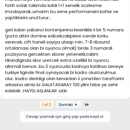
fatih solak takimda kaldi 1+1 senelik sozlesme
imzalayarak..umarim bu sene performansini katlar ve
yaptiklarini unutturur...
geri kalan yabanci kontenjanina kesinlikle ii bir 5 numara
(pota altini domine edicek,rakiplere icerde korku
verecek, cift haneli sayiya ulasip min. 7-8 ribaund
ortalamasi olan bi oyuncu olmali) birde 3 numarali
pozisyona gercekten skorer yetenekli,takim
tikandiginda skor uretcek extra ozellikli bi oyuncu
alinmali bence...bu 2 oyuncuda kadroya katilirsa seneye
turkiye liginde final oynayacak bi kadro olusturulmus
olur...kadro derinligi olan kenardan ii yonetilen taraftarini
arkasina almis bi GALATASARAY 100.yilini febe ye zehir
edebilir...HAYDi ASLANLAR :atki
Son
1 of 2
Sonraki
Cevap yazmak için giriş yap yada kayıt ol.