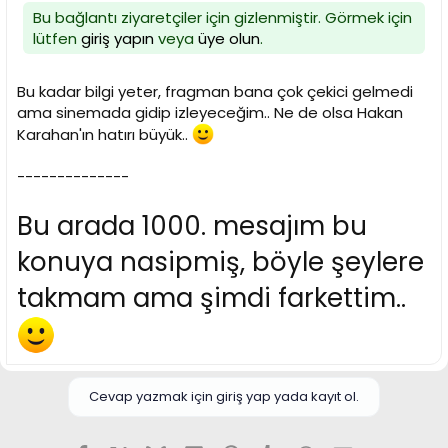
Bu bağlantı ziyaretçiler için gizlenmiştir. Görmek için
lütfen
giriş yapın
veya
üye olun
.
Bu kadar bilgi yeter, fragman bana çok çekici gelmedi
ama sinemada gidip izleyeceğim.. Ne de olsa Hakan
Karahan'ın hatırı büyük..
--------------
Bu arada 1000. mesajım bu
konuya nasipmiş, böyle şeylere
takmam ama şimdi farkettim..
Cevap yazmak için giriş yap yada kayıt ol.