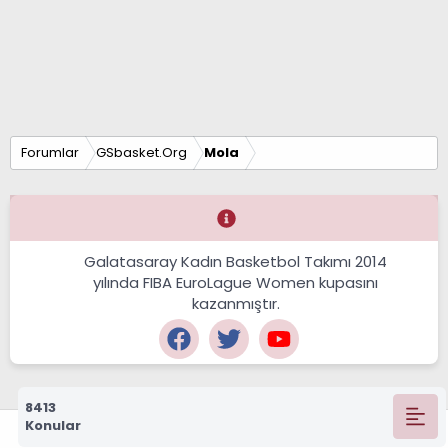
Forumlar
GSbasket.Org
Mola
Galatasaray Kadın Basketbol Takımı 2014
yılında FIBA EuroLague Women kupasını
kazanmıştır.
8413
Konular