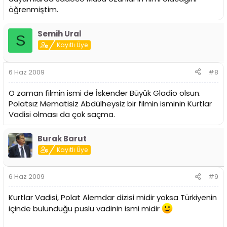
öğrenmiştim.
Semih Ural
S
Kayıtlı Üye
6 Haz 2009
#8
O zaman filmin ismi de İskender Büyük Gladio olsun.
Polatsız Mematisiz Abdülheysiz bir filmin isminin Kurtlar
Vadisi olması da çok saçma.
Burak Barut
Kayıtlı Üye
6 Haz 2009
#9
Kurtlar Vadisi, Polat Alemdar dizisi midir yoksa Türkiyenin
içinde bulunduğu puslu vadinin ismi midir