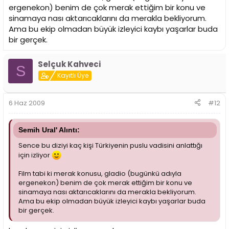
ergenekon) benim de çok merak ettiğim bir konu ve
sinamaya nası aktarıcaklarını da merakla bekliyorum.
Ama bu ekip olmadan büyük izleyici kaybı yaşarlar buda
bir gerçek.
Selçuk Kahveci
S
Kayıtlı Üye
6 Haz 2009
#12
Semih Ural' Alıntı:
Sence bu diziyi kaç kişi Türkiyenin puslu vadisini anlattığı
için izliyor
Film tabi ki merak konusu, gladio (bugünkü adıyla
ergenekon) benim de çok merak ettiğim bir konu ve
sinamaya nası aktarıcaklarını da merakla bekliyorum.
Ama bu ekip olmadan büyük izleyici kaybı yaşarlar buda
bir gerçek.