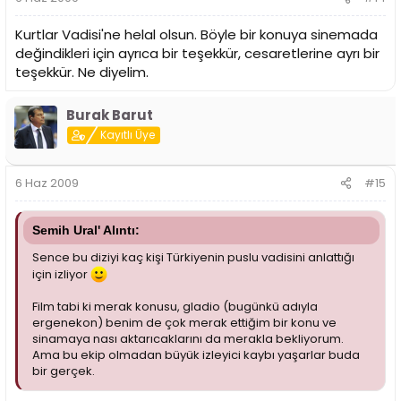
Kurtlar Vadisi'ne helal olsun. Böyle bir konuya sinemada
değindikleri için ayrıca bir teşekkür, cesaretlerine ayrı bir
teşekkür. Ne diyelim.
Burak Barut
Kayıtlı Üye
6 Haz 2009
#15
Semih Ural' Alıntı:
Sence bu diziyi kaç kişi Türkiyenin puslu vadisini anlattığı
için izliyor
Film tabi ki merak konusu, gladio (bugünkü adıyla
ergenekon) benim de çok merak ettiğim bir konu ve
sinamaya nası aktarıcaklarını da merakla bekliyorum.
Ama bu ekip olmadan büyük izleyici kaybı yaşarlar buda
bir gerçek.