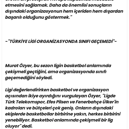
etmesini sağlamak. Daha da önemlisi sonuçların
dışındaki organizasyonun hem içeriden hem dışardan
başarılı olduğunu göstermek.''
-''TÜRKİYE LİGİ ORGANİZASYONDA SINIFI GEÇEMEDİ''-
Murat Özyer, bu sezon ligin basketbol anlamında
çekişmeli geçtiğini, ama organizasyonda sınıfı
geçemediğini söyledi.
Ligi değerlendirirken basketbol ve organizasyon
açısından ikiye ayırdığını vurgulayan Özyer, ''Ligde
Türk Telekomspor, Efes Pilsen ve Fenerbahçe Ülker'in
kadroları ve bütçeleri çok geniş. Onların dışındaki
ekiplerde basketbollar birbirine yakın, herkes birbirini
yenebiliyor. Basketbol anlamında çekişmeli bir lig
oluyor'' dedi.