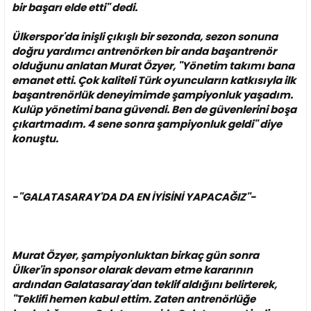
i
bir başarı elde etti'' dedi.
Ülkerspor'da inişli çıkışlı bir sezonda, sezon sonuna
doğru yardımcı antrenörken bir anda başantrenör
olduğunu anlatan Murat Özyer, ''Yönetim takımı bana
emanet etti. Çok kaliteli Türk oyuncuların katkısıyla ilk
başantrenörlük deneyimimde şampiyonluk yaşadım.
Kulüp yönetimi bana güvendi. Ben de güvenlerini boşa
çıkartmadım. 4 sene sonra şampiyonluk geldi'' diye
konuştu.
-''GALATASARAY'DA DA EN İYİSİNİ YAPACAĞIZ''-
Murat Özyer, şampiyonluktan birkaç gün sonra
Ülker'in sponsor olarak devam etme kararının
ardından Galatasaray'dan teklif aldığını belirterek,
''Teklifi hemen kabul ettim. Zaten antrenörlüğe