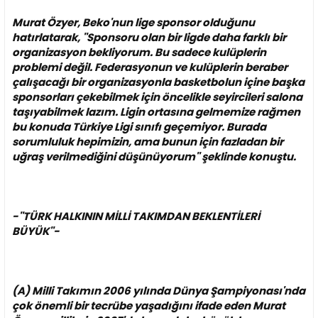
Murat Özyer, Beko'nun lige sponsor olduğunu
hatırlatarak, ''Sponsoru olan bir ligde daha farklı bir
organizasyon bekliyorum. Bu sadece kulüplerin
problemi değil. Federasyonun ve kulüplerin beraber
çalışacağı bir organizasyonla basketbolun içine başka
sponsorları çekebilmek için öncelikle seyircileri salona
taşıyabilmek lazım. Ligin ortasına gelmemize rağmen
bu konuda Türkiye Ligi sınıfı geçemiyor. Burada
sorumluluk hepimizin, ama bunun için fazladan bir
uğraş verilmediğini düşünüyorum'' şeklinde konuştu.
-''TÜRK HALKININ MİLLİ TAKIMDAN BEKLENTİLERİ
BÜYÜK''-
(A) Milli Takımın 2006 yılında Dünya Şampiyonası'nda
çok önemli bir tecrübe yaşadığını ifade eden Murat