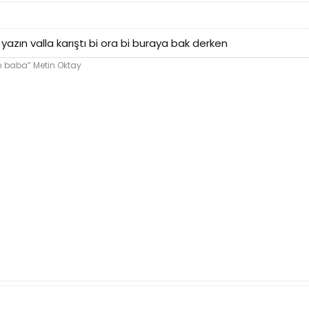
yazın valla karıştı bi ora bi buraya bak derken
im baba” Metin Oktay