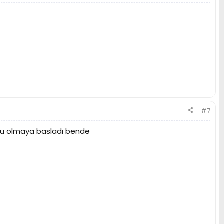
#7
usu olmaya basladı bende