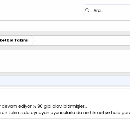
ketbol Takımı
devam ediyor % 90 gibi olayı bitirmişler...
sezon takımızda oynayan oyuncularla da ne hikmetse hala g