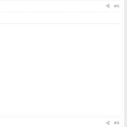
#5
#6