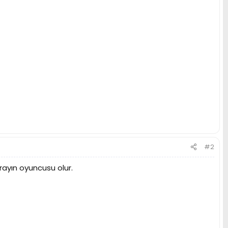
#2
rayın oyuncusu olur.