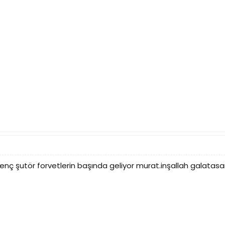
enç şutör forvetlerin başında geliyor murat.inşallah galatasa