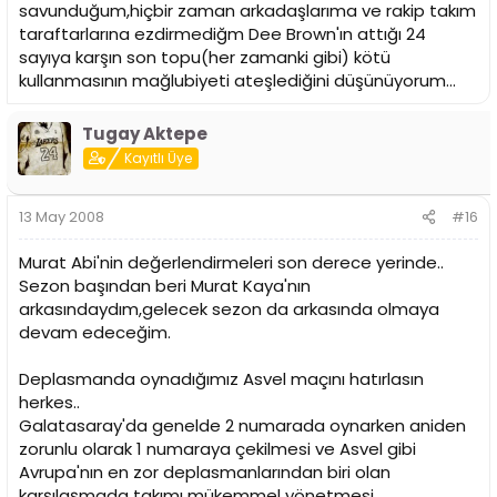
savunduğum,hiçbir zaman arkadaşlarıma ve rakip takım
taraftarlarına ezdirmediğm Dee Brown'ın attığı 24
sayıya karşın son topu(her zamanki gibi) kötü
kullanmasının mağlubiyeti ateşlediğini düşünüyorum...
Tugay Aktepe
Kayıtlı Üye
13 May 2008
#16
Murat Abi'nin değerlendirmeleri son derece yerinde..
Sezon başından beri Murat Kaya'nın
arkasındaydım,gelecek sezon da arkasında olmaya
devam edeceğim.
Deplasmanda oynadığımız Asvel maçını hatırlasın
herkes..
Galatasaray'da genelde 2 numarada oynarken aniden
zorunlu olarak 1 numaraya çekilmesi ve Asvel gibi
Avrupa'nın en zor deplasmanlarından biri olan
karşılaşmada takımı mükemmel yönetmesi..