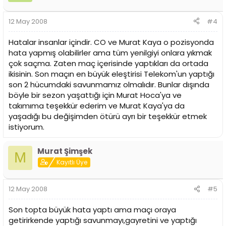
12 May 2008
#4
Hatalar insanlar içindir. CO ve Murat Kaya o pozisyonda
hata yapmış olabilirler ama tüm yenilgiyi onlara yıkmak
çok saçma. Zaten maç içerisinde yaptıkları da ortada
ikisinin. Son maçın en büyük eleştirisi Telekom'un yaptığı
son 2 hücumdaki savunmamız olmalıdır. Bunlar dışında
böyle bir sezon yaşattığı için Murat Hoca'ya ve
takımıma teşekkür ederim ve Murat Kaya'ya da
yaşadığı bu değişimden ötürü ayrı bir teşekkür etmek
istiyorum.
Murat Şimşek
M
Kayıtlı Üye
12 May 2008
#5
Son topta büyük hata yaptı ama maçı oraya
getirirkende yaptığı savunmayı,gayretini ve yaptığı