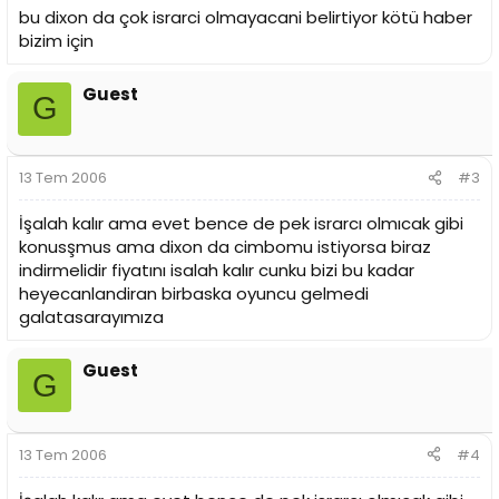
bu dixon da çok israrci olmayacani belirtiyor kötü haber
bizim için
Guest
G
13 Tem 2006
#3
İşalah kalır ama evet bence de pek israrcı olmıcak gibi
konusşmus ama dixon da cimbomu istiyorsa biraz
indirmelidir fiyatını isalah kalır cunku bizi bu kadar
heyecanlandiran birbaska oyuncu gelmedi
galatasarayımıza
Guest
G
13 Tem 2006
#4