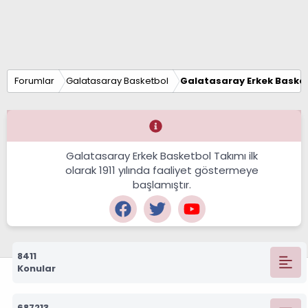
Forumlar
Galatasaray Basketbol
Galatasaray Erkek Basket
Galatasaray Erkek Basketbol Takımı ilk
olarak 1911 yılında faaliyet göstermeye
başlamıştır.
8411
Konular
687213