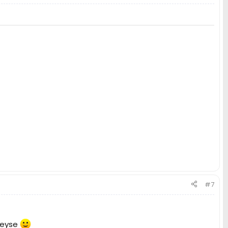
#7
rdeyse