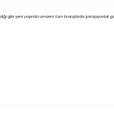
iği gibi yeni yaşında umarım tüm branşlarda şampiyonluk gö