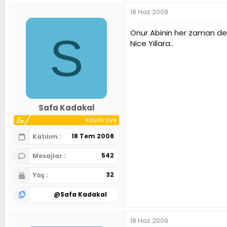
18 Haz 2009
Onur Abinin her zaman ded
S
Nice Yıllara..
Safa Kadakal
Kayıtlı Üye
18 Tem 2008
Katılım
542
Mesajlar
32
Yaş
@
Safa Kadakal
18 Haz 2009