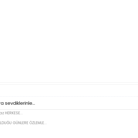
a sevdiklerinle...
z HERKESE...
LDUĞU GÜNLERE ÖZLEMLE...