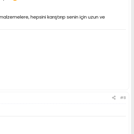
alzemelere, hepsini karıştırıp senin için uzun ve
#8